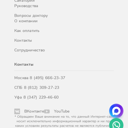
Санатории
Руководства
Вопросы доктору
О компании
Как оплатить
Контакты
Сотрудничество
Контакты
Москва
8 (495) 666-23-37
СПБ
8 (812) 309-27-23
Уфа
8 (347) 229-46-60
ВКонтакте
YouTube
* Обращаем Ваше внимание на то, что данный Интернет-сайт
носит исключительно информационный характер и ни при
каких условиях результаты расчетов не являются публичной