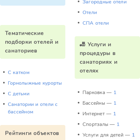
Загородные отели
Отели
СПА отели
Тематические
подборки отелей и
🎳 Услуги и
санаториев
процедуры в
санаториях и
отелях
C катком
Горнолыжные курорты
Парковка —
1
С детьми
Бассейны —
1
Санатории и отели с
бассейном
Интернет —
1
Спортзалы —
1
Рейтинги объектов
Услуги для детей —
1