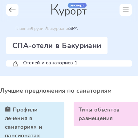
Главная
Грузия
Бакуриани
SPA
СПА-отели в Бакуриани
Отелей и санаториев 1
Лучшие предложения по санаториям
🏥 Профили
Типы объектов
лечения в
размещения
санаториях и
пансионатах