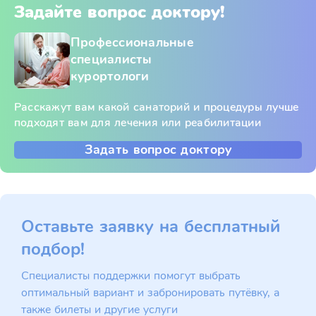
Задайте вопрос доктору!
Профессиональные
специалисты
курортологи
Расскажут вам какой санаторий и процедуры лучше
подходят вам для лечения или реабилитации
Задать вопрос доктору
Оставьте заявку на бесплатный
подбор!
Специалисты поддержки помогут выбрать
оптимальный вариант и забронировать путёвку, а
также билеты и другие услуги