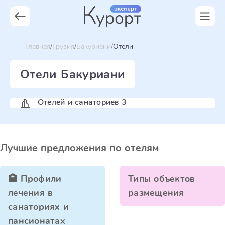
Главная
Грузия
Бакуриани
Отели
Отели Бакуриани
Отелей и санаториев 3
Лучшие предложения по отелям
🏥 Профили
Типы объектов
лечения в
размещения
санаториях и
пансионатах