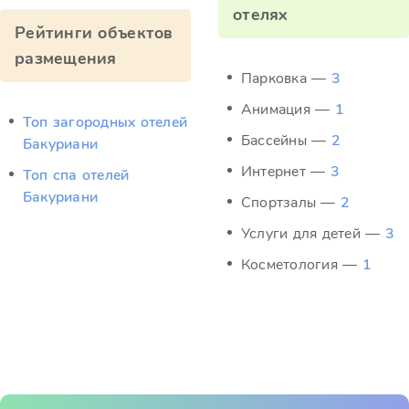
отелях
Рейтинги объектов
размещения
Парковка —
3
Анимация —
1
Топ загородных отелей
Бассейны —
2
Бакуриани
Интернет —
3
Топ спа отелей
Бакуриани
Спортзалы —
2
Услуги для детей —
3
Косметология —
1