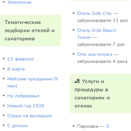
Эпилепсия
Отель Orbi City
—
забронировали 21 раз
Тематические
подборки отелей и
Отель Orbi Beach
Tower
—
санаториев
забронировали 7 раз
Orbi sea towers
—
23 февраля
забронировали 4 раза
8 марта
Майские праздники (9
🎳 Услуги и
мая)
процедуры в
На побережье
санаториях и
отелях
Новый год 2026
Отдых на выходные
С детьми
Парковка —
3