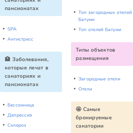
санаториях и
пансионатах
Топ загородных отелей
Батуми
SPA
Топ отелей Батуми
Антистресс
Типы объектов
размещения
🏥 Заболевания,
которые лечат в
санаториях и
Загородные отели
пансионатах
Отели
Бессонница
🤩 Самые
Депрессия
бронируемые
Склероз
санатории