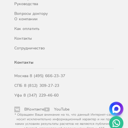
Руководства
Вопросы доктору
О компании
Как оплатить
Контакты
Сотрудничество
Контакты
Москва
8 (495) 666-23-37
СПБ
8 (812) 309-27-23
Уфа
8 (347) 229-46-60
ВКонтакте
YouTube
* Обращаем Ваше внимание на то, что данный Интернет-сайт
носит исключительно информационный характер и ни при
каких условиях результаты расчетов не являются публичной