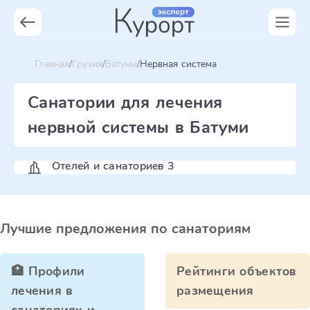
Главная
Грузия
Батуми
Нервная система
Санатории для лечения
нервной системы в Батуми
Отелей и санаториев 3
Лучшие предложения по санаториям
🏥 Профили
Рейтинги объектов
лечения в
размещения