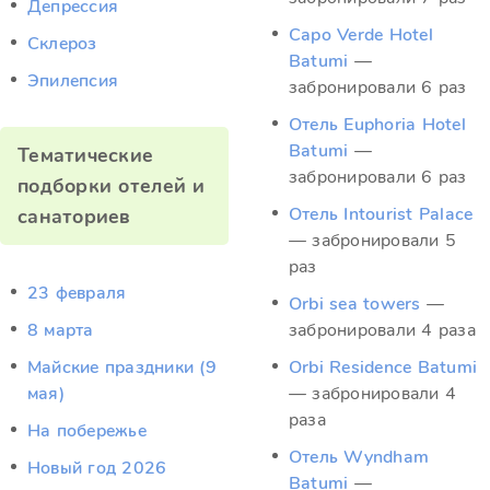
Депрессия
Capo Verde Hotel
Склероз
Batumi
—
Эпилепсия
забронировали 6 раз
Отель Euphoria Hotel
Batumi
—
Тематические
забронировали 6 раз
подборки отелей и
Отель Intourist Palace
санаториев
— забронировали 5
раз
23 февраля
Orbi sea towers
—
8 марта
забронировали 4 раза
Майские праздники (9
Orbi Residence Batumi
мая)
— забронировали 4
раза
На побережье
Отель Wyndham
Новый год 2026
Batumi
—