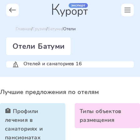
Главная
Грузия
Батуми
Отели
Отели Батуми
Отелей и санаториев 16
Лучшие предложения по отелям
🏥 Профили
Типы объектов
лечения в
размещения
санаториях и
пансионатах