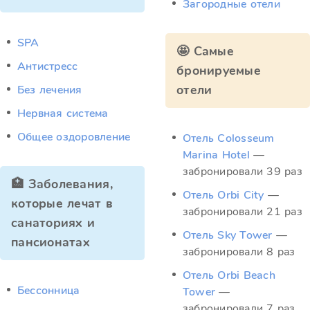
Загородные отели
SPA
🤩 Самые
Антистресс
бронируемые
отели
Без лечения
Нервная система
Общее оздоровление
Отель Colosseum
Marina Hotel
—
забронировали 39 раз
🏥 Заболевания,
Отель Orbi City
—
которые лечат в
забронировали 21 раз
санаториях и
Отель Sky Tower
—
пансионатах
забронировали 8 раз
Отель Orbi Beach
Бессонница
Tower
—
забронировали 7 раз