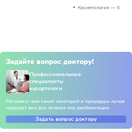
Косметология —
6
Задайте вопрос доктору!
Профессиональные
специалисты
курортологи
Расскажут вам какой санаторий и процедуры лучше
подходят вам для лечения или реабилитации
Задать вопрос доктору