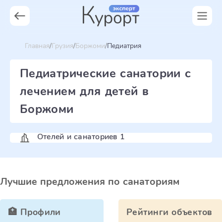
Главная
Грузия
Боржоми
Педиатрия
Педиатрические санатории с
лечением для детей в
Боржоми
Отелей и санаториев 1
Лучшие предложения по санаториям
🏥 Профили
Рейтинги объектов