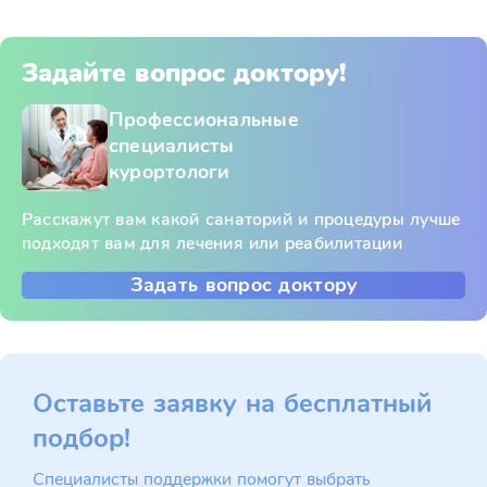
Задайте вопрос доктору!
Профессиональные
специалисты
курортологи
Расскажут вам какой санаторий и процедуры лучше
подходят вам для лечения или реабилитации
Задать вопрос доктору
Оставьте заявку на бесплатный
подбор!
Специалисты поддержки помогут выбрать