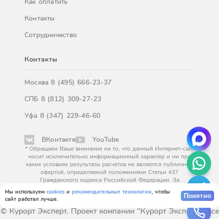
Как оплатить
Контакты
Сотрудничество
Контакты
Москва
8 (495) 666-23-37
СПБ
8 (812) 309-27-23
Уфа
8 (347) 229-46-60
ВКонтакте
YouTube
* Обращаем Ваше внимание на то, что данный Интернет-сайт
носит исключительно информационный характер и ни при
каких условиях результаты расчетов не являются публичной
офертой, определяемой положениями Статьи 437
Гражданского кодекса Российской Федерации. За
окончательным расчетом обращайтесь к нашим менеджерам.
Мы используем
cookies
и
рекомендательные технологии
, чтобы
Понятно
сайт работал лучше.
© Курорт Эксперт. Проект компании "Курорт Эксперт". Все