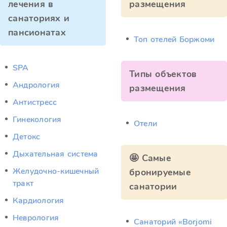
лечения в
размещения
санаториях и
пансионатах
Топ отелей Боржоми
SPA
Типы объектов
Андрология
размещения
Антистресс
Гинекология
Отели
Детокс
Дыхательная система
🤩 Самые
Желудочно-кишечный
бронируемые
тракт
санатории
Кардиология
Неврология
Санаторий «Borjomi