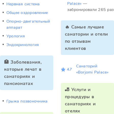
Palace»
—
Нервная система
забронировали 265 раз
Общее оздоровление
Опорно-двигательный
🔥 Самые лучшие
аппарат
санатории и отели
Урология
по отзывам
Эндокринология
клиентов
🏥 Заболевания,
Санаторий
которые лечат в
4.7
«Borjomi Palace»
санаториях и
пансионатах
🎳 Услуги и
процедуры в
Грыжа позвоночника
санаториях и
отелях