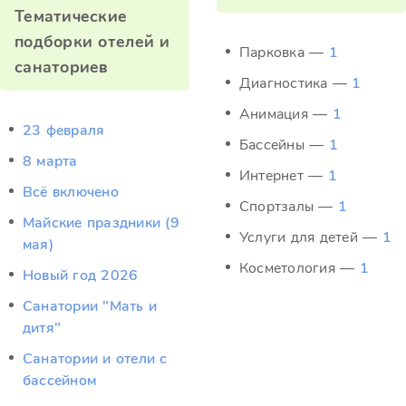
Тематические
подборки отелей и
Парковка —
1
санаториев
Диагностика —
1
Анимация —
1
23 февраля
Бассейны —
1
8 марта
Интернет —
1
Всё включено
Спортзалы —
1
Майские праздники (9
Услуги для детей —
1
мая)
Косметология —
1
Новый год 2026
Санатории "Мать и
дитя"
Санатории и отели с
бассейном