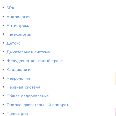
SPA
Андрология
Антистресс
Гинекология
Детокс
Дыхательная система
Желудочно-кишечный тракт
Кардиология
Неврология
Нервная система
Общее оздоровление
Опорно-двигательный аппарат
Педиатрия