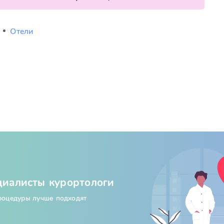
Отели
циалисты курортологи
процедуры лучше подходят