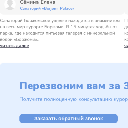
Сёмина Елена
Санаторий «Borjomi Palace»
Санаторий Боржомское ущелье находится в знаменитом
П
на весь мир курорте Боржоми. В 15 минутах ходьбы от
д
парка, где находится питьевая галерея с минеральной
к
водой «Боржоми»...
к
читать далее
ч
Перезвоним вам за 3
Получите полноценную консультацию курор
Заказать обратный звонок