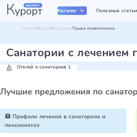
Каталог
Полезные стать
Главная
Грузия
Боржоми
Грыжа позвоночника
Санатории с лечением 
Отелей и санаториев 1
Лучшие предложения по санато
🏥 Профили лечения в санаториях и
пансионатах