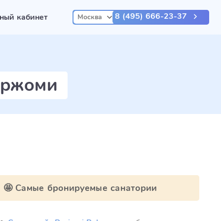
8 (495) 666-23-37
ный кабинет
Москва
оржоми
🤩 Самые бронируемые санатории