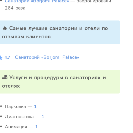
Санаторий «Borjomi Palace»
— забронировали
264 раза
🔥 Самые лучшие санатории и отели по
отзывам клиентов
Санаторий «Borjomi Palace»
4.7
🎳 Услуги и процедуры в санаториях и
отелях
Парковка —
1
Диагностика —
1
Анимация —
1