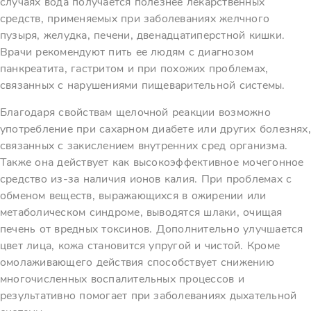
случаях вода получается полезнее лекарственных
средств, применяемых при заболеваниях желчного
пузыря, желудка, печени, двенадцатиперстной кишки.
Врачи рекомендуют пить ее людям с диагнозом
панкреатита, гастритом и при похожих проблемах,
связанных с нарушениями пищеварительной системы.
Благодаря свойствам щелочной реакции возможно
употребление при сахарном диабете или других болезнях,
связанных с закислением внутренних сред организма.
Также она действует как высокоэффективное мочегонное
средство из-за наличия ионов калия. При проблемах с
обменом веществ, выражающихся в ожирении или
метаболическом синдроме, выводятся шлаки, очищая
печень от вредных токсинов. Дополнительно улучшается
цвет лица, кожа становится упругой и чистой. Кроме
омолаживающего действия способствует снижению
многочисленных воспалительных процессов и
результативно помогает при заболеваниях дыхательной