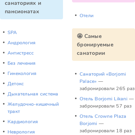
санаториях и
пансионатах
Отели
SPA
🤩 Самые
Андрология
бронируемые
санатории
Антистресс
Без лечения
Гинекология
Санаторий «Borjomi
Palace»
—
Детокс
забронировали 265 раз
Дыхательная система
Отель Borjomi Likani
—
Желудочно-кишечный
забронировали 57 раз
тракт
Отель Crowne Plaza
Кардиология
Borjomi
—
забронировали 18 раз
Неврология