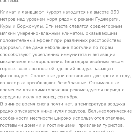
системы.
Климат и ландшафт Курорт находится на высоте 850
метров над уровнем моря рядом с реками Гуджарети,
Куры и Боржомулы. Эти места славятся среднегорным
мягким умеренно-влажным климатом, оказывающим
положительный эффект при различных расстройствах
здоровья, где даже небольшие прогулки по горам
способствуют укреплению иммунитета и активации
механизмов выздоровления. Благодаря хвойным лесам
горных возвышенностей здешний воздух насыщен
фитонцидом. Солнечные дни составляют две трети в году,
из которых преобладают безоблачные. Оптимальным
временем для климатолечения рекомендуется период с
середины июля по конец сентября.
В зимнее время снега почти нет, а температура воздуха
редко опускается ниже нуля градусов. Бальнеологические
особенности местности широко используются отелями,
гостевыми домами и гостиницами, привлекая туристов,