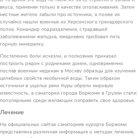
вкуса, применяя только в качестве ополаскивания. Затем
местные жители забыли про источники, а позже их
случайно нашли военные из Херсонского гренадерского
полка. Командир подразделения, страдавший
заболеваниями желудка, ежедневно пробовал пить
горную минералку.
Постепенно боли исчезли, и полковник приказал
построить рядом с родниками домик, одновременно
послав военным медикам в Москву образцы для изучения
целебных свойств необычной воды. Таким образом
источники в ущелье реки Куры обрели мировую
известность, а санатории города Боржоми в Грузии стали
популярными среди желающих поправить свое здоровье.
Лечение
На официальных сайтах санаториев курорта Боржоми
представлена различная информация о методах лечения,