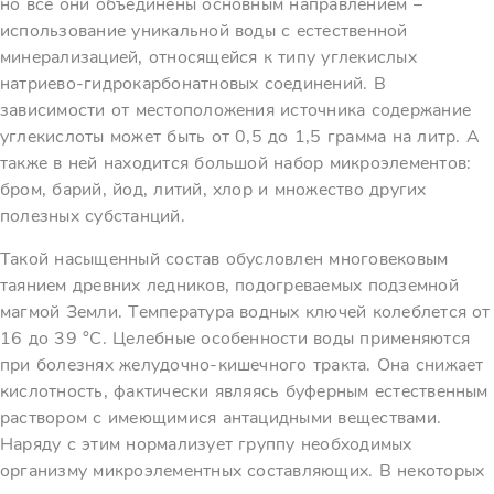
но все они объединены основным направлением –
использование уникальной воды с естественной
минерализацией, относящейся к типу углекислых
натриево-гидрокарбонатновых соединений. В
зависимости от местоположения источника содержание
углекислоты может быть от 0,5 до 1,5 грамма на литр. А
также в ней находится большой набор микроэлементов:
бром, барий, йод, литий, хлор и множество других
полезных субстанций.
Такой насыщенный состав обусловлен многовековым
таянием древних ледников, подогреваемых подземной
магмой Земли. Температура водных ключей колеблется от
16 до 39 °С. Целебные особенности воды применяются
при болезнях желудочно-кишечного тракта. Она снижает
кислотность, фактически являясь буферным естественным
раствором с имеющимися антацидными веществами.
Наряду с этим нормализует группу необходимых
организму микроэлементных составляющих. В некоторых