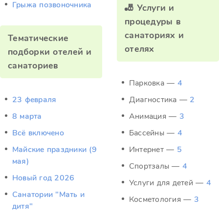
Грыжа позвоночника
🎳 Услуги и
процедуры в
санаториях и
Тематические
отелях
подборки отелей и
санаториев
Парковка —
4
23 февраля
Диагностика —
2
8 марта
Анимация —
3
Всё включено
Бассейны —
4
Майские праздники (9
Интернет —
5
мая)
Спортзалы —
4
Новый год 2026
Услуги для детей —
4
Санатории "Мать и
Косметология —
3
дитя"