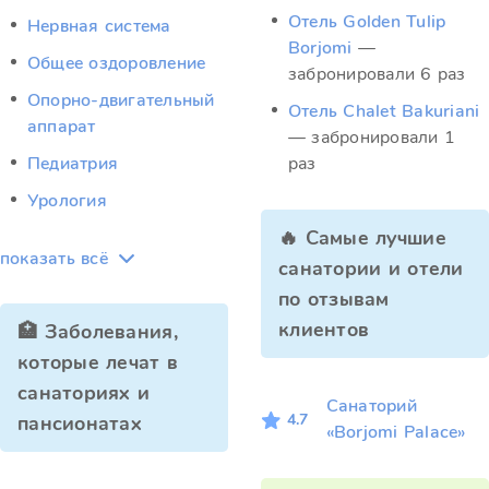
Отель Golden Tulip
Нервная система
Borjomi
—
Общее оздоровление
забронировали 6 раз
Опорно-двигательный
Отель Chalet Bakuriani
аппарат
— забронировали 1
Педиатрия
раз
Урология
🔥 Самые лучшие
показать всё
санатории и отели
по отзывам
клиентов
🏥 Заболевания,
которые лечат в
санаториях и
Санаторий
4.7
пансионатах
«Borjomi Palace»