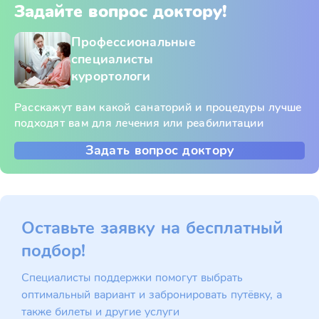
Задайте вопрос доктору!
Профессиональные
специалисты
курортологи
Расскажут вам какой санаторий и процедуры лучше
подходят вам для лечения или реабилитации
Задать вопрос доктору
Оставьте заявку на бесплатный
подбор!
Специалисты поддержки помогут выбрать
оптимальный вариант и забронировать путёвку, а
также билеты и другие услуги