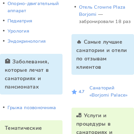
Опорно-двигательный
Отель Crowne Plaza
аппарат
Borjomi
—
Педиатрия
забронировали 18 раз
Урология
Эндокринология
🔥 Самые лучшие
санатории и отели
по отзывам
🏥 Заболевания,
клиентов
которые лечат в
санаториях и
пансионатах
Санаторий
4.7
«Borjomi Palace»
Грыжа позвоночника
🎳 Услуги и
процедуры в
Тематические
санаториях и