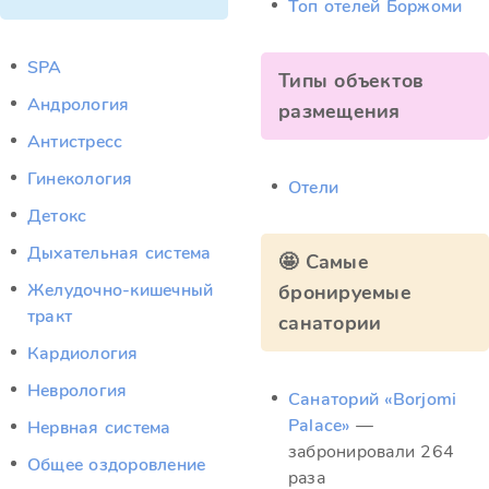
Топ отелей Боржоми
SPA
Типы объектов
Андрология
размещения
Антистресс
Гинекология
Отели
Детокс
Дыхательная система
🤩 Самые
Желудочно-кишечный
бронируемые
тракт
санатории
Кардиология
Неврология
Санаторий «Borjomi
Palace»
—
Нервная система
забронировали 264
Общее оздоровление
раза