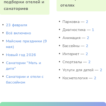
подборки отелей и
отелях
санаториев
Парковка —
2
23 февраля
Диагностика —
1
Всё включено
Анимация —
2
Майские праздники (9
Бассейны —
2
мая)
Интернет —
2
Новый год 2026
Спортзалы —
2
Санатории "Мать и
дитя"
Услуги для детей —
2
Санатории и отели с
Косметология —
2
бассейном