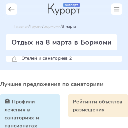
Главная
Грузия
Боржоми
8 марта
Отдых на 8 марта в Боржоми
Отелей и санаториев 2
Лучшие предложения по санаториям
🏥 Профили
Рейтинги объектов
лечения в
размещения
санаториях и
пансионатах