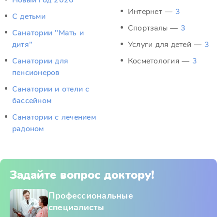
Новый год 2026
Интернет —
3
С детьми
Спортзалы —
3
Санатории "Мать и
дитя"
Услуги для детей —
3
Санатории для
Косметология —
3
пенсионеров
Санатории и отели с
бассейном
Санатории с лечением
радоном
Задайте вопрос доктору!
Профессиональные
специалисты