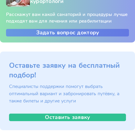
курортологи
Расскажут вам какой санаторий и процедуры лучше
подходят вам для лечения или реабилитации
Задать вопрос доктору
Оставьте заявку на бесплатный
подбор!
Специалисты поддержки помогут выбрать
оптимальный вариант и забронировать путёвку, а
также билеты и другие услуги
Оставить заявку