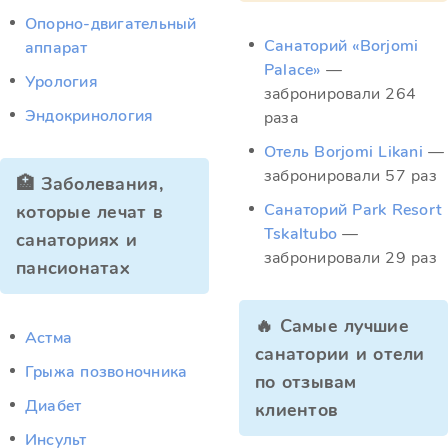
Опорно-двигательный
Санаторий «Borjomi
аппарат
Palace»
—
Урология
забронировали 264
Эндокринология
раза
Отель Borjomi Likani
—
забронировали 57 раз
🏥 Заболевания,
Санаторий Park Resort
которые лечат в
Tskaltubo
—
санаториях и
забронировали 29 раз
пансионатах
🔥 Самые лучшие
Астма
санатории и отели
Грыжа позвоночника
по отзывам
Диабет
клиентов
Инсульт