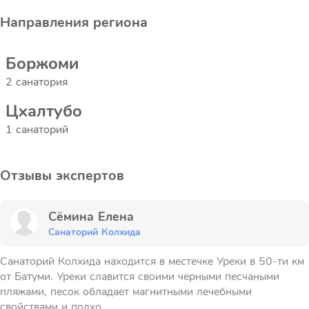
Направления региона
Боржоми
2 санатория
Цхалтубо
1 санаторий
Отзывы экспертов
Сёмина Елена
Санаторий Колхида
Санаторий Колхида находится в местечке Уреки в 50-ти км
от Батуми. Уреки славится своими черными песчаными
пляжами, песок обладает магнитными лечебными
свойствами и подхо...