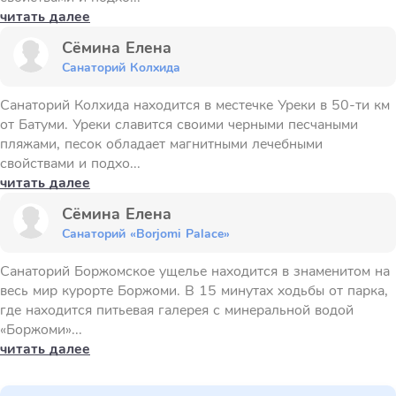
читать далее
Сёмина Елена
Санаторий Колхида
Санаторий Колхида находится в местечке Уреки в 50-ти км
от Батуми. Уреки славится своими черными песчаными
пляжами, песок обладает магнитными лечебными
свойствами и подхо...
читать далее
Сёмина Елена
Санаторий «Borjomi Palace»
Санаторий Боржомское ущелье находится в знаменитом на
весь мир курорте Боржоми. В 15 минутах ходьбы от парка,
где находится питьевая галерея с минеральной водой
«Боржоми»...
читать далее