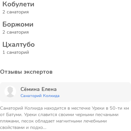
Кобулети
2 санатория
Боржоми
2 санатория
Цхалтубо
1 санаторий
Отзывы экспертов
Сёмина Елена
Санаторий Колхида
Санаторий Колхида находится в местечке Уреки в 50-ти км
от Батуми. Уреки славится своими черными песчаными
пляжами, песок обладает магнитными лечебными
свойствами и подхо...