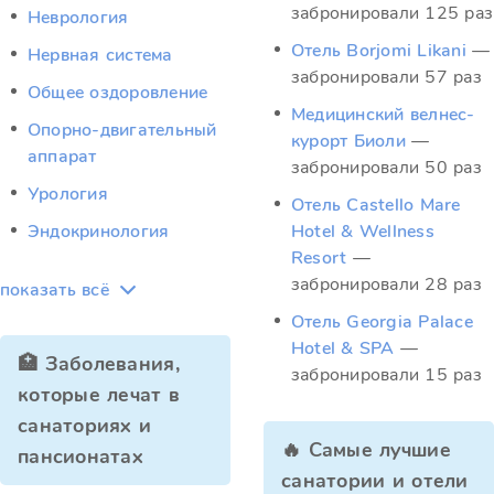
забронировали 125 раз
Неврология
Отель Borjomi Likani
—
Нервная система
забронировали 57 раз
Общее оздоровление
Медицинский велнес-
Опорно-двигательный
курорт Биоли
—
аппарат
забронировали 50 раз
Урология
Отель Castello Mare
Эндокринология
Hotel & Wellness
Resort
—
забронировали 28 раз
показать всё
Отель Georgia Palace
Hotel & SPA
—
🏥 Заболевания,
забронировали 15 раз
которые лечат в
санаториях и
🔥 Самые лучшие
пансионатах
санатории и отели