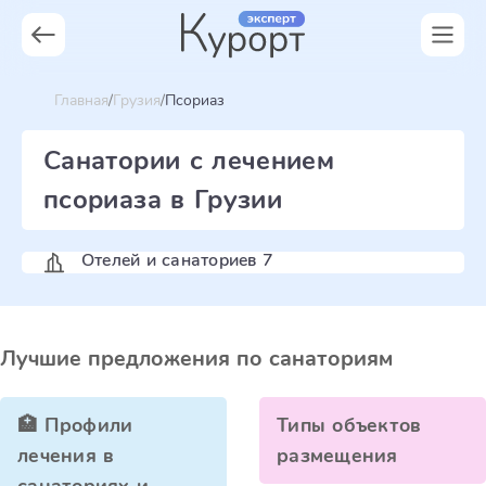
Главная
Грузия
Псориаз
Санатории с лечением
псориаза в Грузии
Отелей и санаториев 7
Лучшие предложения по санаториям
🏥 Профили
Типы объектов
лечения в
размещения