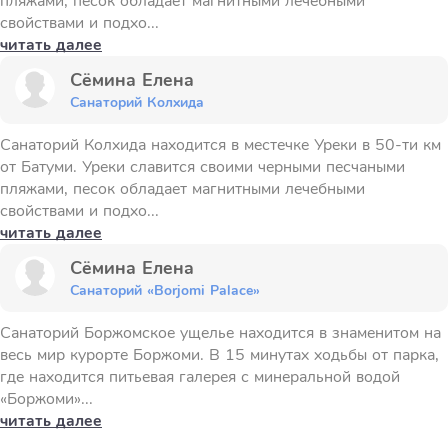
пляжами, песок обладает магнитными лечебными
свойствами и подхо...
читать далее
Сёмина Елена
Санаторий Колхида
Санаторий Колхида находится в местечке Уреки в 50-ти км
от Батуми. Уреки славится своими черными песчаными
пляжами, песок обладает магнитными лечебными
свойствами и подхо...
читать далее
Сёмина Елена
Санаторий «Borjomi Palace»
Санаторий Боржомское ущелье находится в знаменитом на
весь мир курорте Боржоми. В 15 минутах ходьбы от парка,
где находится питьевая галерея с минеральной водой
«Боржоми»...
читать далее