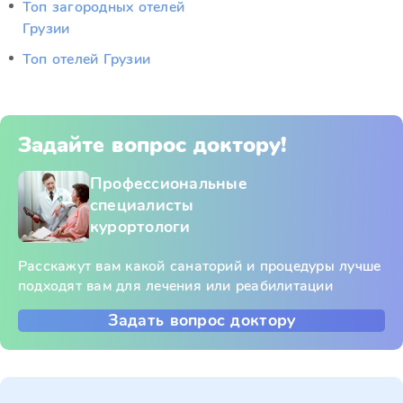
Топ загородных отелей
Грузии
Топ отелей Грузии
Задайте вопрос доктору!
Профессиональные
специалисты
курортологи
Расскажут вам какой санаторий и процедуры лучше
подходят вам для лечения или реабилитации
Задать вопрос доктору