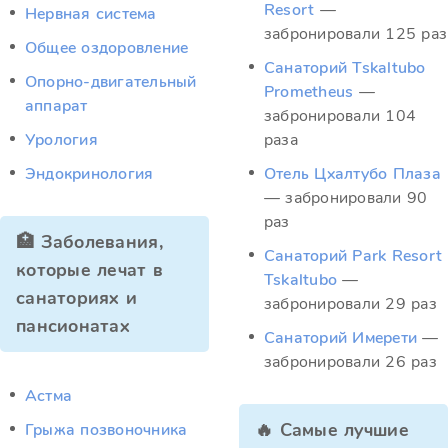
Resort
—
Нервная система
забронировали 125 раз
Общее оздоровление
Санаторий Tskaltubo
Опорно-двигательный
Prometheus
—
аппарат
забронировали 104
Урология
раза
Эндокринология
Отель Цхалтубо Плаза
— забронировали 90
раз
🏥 Заболевания,
Санаторий Park Resort
которые лечат в
Tskaltubo
—
санаториях и
забронировали 29 раз
пансионатах
Санаторий Имерети
—
забронировали 26 раз
Астма
🔥 Самые лучшие
Грыжа позвоночника