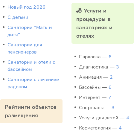
Новый год 2026
🎳 Услуги и
С детьми
процедуры в
санаториях и
Санатории "Мать и
дитя"
отелях
Санатории для
пенсионеров
Парковка —
6
Санатории и отели с
Диагностика —
3
бассейном
Анимация —
2
Санатории с лечением
радоном
Бассейны —
6
Интернет —
7
Рейтинги объектов
Спортзалы —
3
размещения
Услуги для детей —
4
Косметология —
4