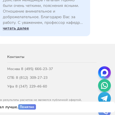
Действия менеджера Натальи Яценко
были очень четкими, пояснения ясными.
Отношение внимательное и
доброжелательное. Благодарю Вас за
работу. С уважением, профессор кафедр...
читать далее
Контакты
Москва
8 (495) 666-23-37
СПБ
8 (812) 309-27-23
Уфа
8 (347) 229-46-60
х результаты расчетов не являются публичной офертой,
м обращайтесь к нашим менеджерам.
ал лучше.
Понятно