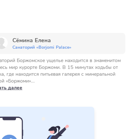
Сёмина Елена
Санаторий «Borjomi Palace»
аторий Боржомское ущелье находится в знаменитом
весь мир курорте Боржоми. В 15 минутах ходьбы от
ка, где находится питьевая галерея с минеральной
ой «Боржоми»...
ать далее