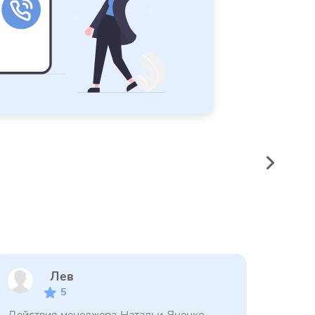
Лев
5