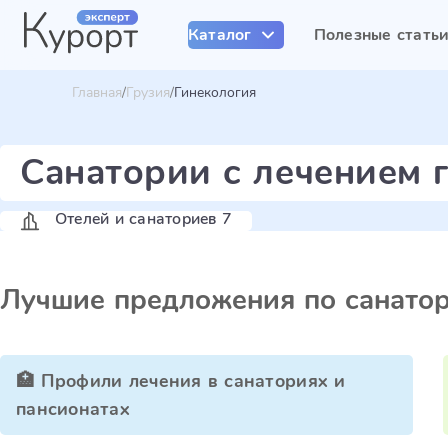
Каталог
Полезные стать
Главная
Грузия
Гинекология
Санатории с лечением 
Отелей и санаториев 7
Лучшие предложения по санато
🏥 Профили лечения в санаториях и
пансионатах