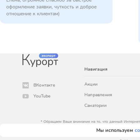
Елена, огромное спасибо за быстрое
оформление заявки, чуткость и доброе
отношение к клиентам)
Навигация
Акции
ВКонтакте
Направления
YouTube
Санатории
* Обращаем Ваше внимание на то, что данный Интернет
определяемой положениями Статьи 
Мы используем
co