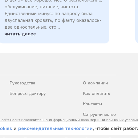
В целом все хорошо: место расположение,
обслуживание, питание, чистота.
Единственный минус: по запросу была
двуспальная кровать, по факту оказалось-
две односпальные, сто...
читать далее
Руководства
О компании
Вопросы доктору
Как оплатить
Контакты
Сотрудничество
-сайт носит исключительно информационный характер и ни при каких условия
437 Гражданского кодекса Российской Федерации. За окончательным расчето
okies
и
рекомендательные технологии
, чтобы сайт работ