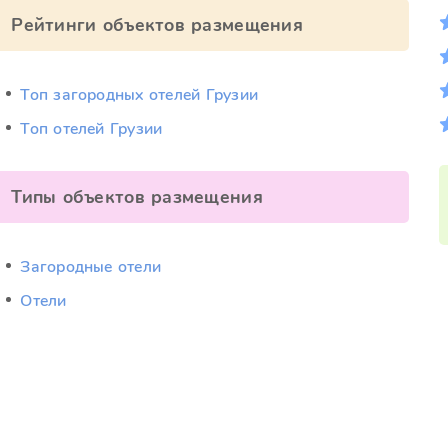
Рейтинги объектов размещения
Топ загородных отелей Грузии
Топ отелей Грузии
Типы объектов размещения
Загородные отели
Отели