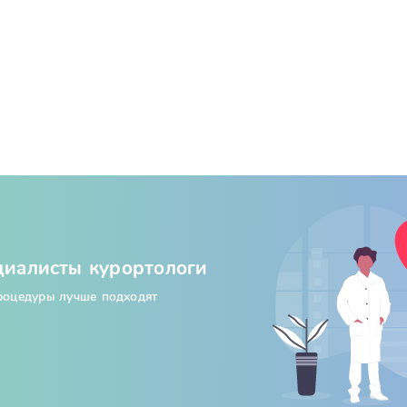
циалисты курортологи
процедуры лучше подходят