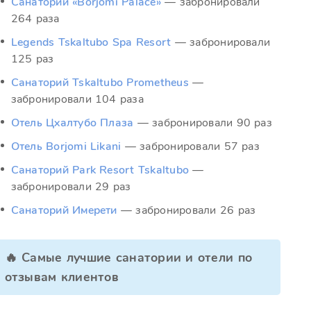
Санаторий «Borjomi Palace»
— забронировали
264 раза
Legends Tskaltubo Spa Resort
— забронировали
125 раз
Санаторий Tskaltubo Prometheus
—
забронировали 104 раза
Отель Цхалтубо Плаза
— забронировали 90 раз
Отель Borjomi Likani
— забронировали 57 раз
Санаторий Park Resort Tskaltubo
—
забронировали 29 раз
Санаторий Имерети
— забронировали 26 раз
🔥 Самые лучшие санатории и отели по
отзывам клиентов