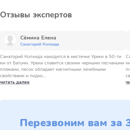
Отзывы экспертов
Сёмина Елена
Санаторий Колхида
Санаторий Колхида находится в местечке Уреки в 50-ти
С
км от Батуми. Уреки славится своими черными песчаными
к
пляжами, песок обладает магнитными лечебными
п
свойствами и подхо...
с
читать далее
ч
Перезвоним вам за 3