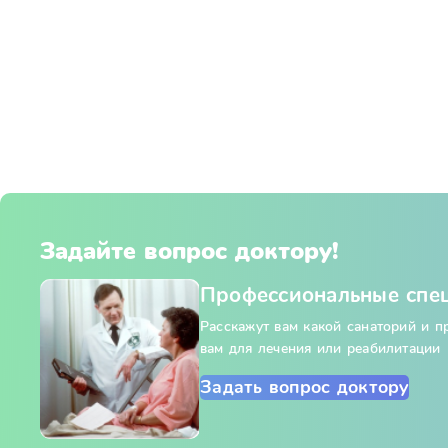
Задайте вопрос доктору!
Профессиональные спе
Расскажут вам какой санаторий и 
вам для лечения или реабилитации
Задать вопрос доктору