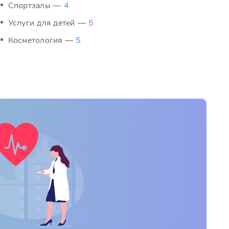
Спортзалы —
4
Услуги для детей —
5
Косметология —
5