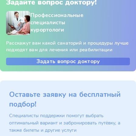
Задайте вопрос доктору!
Профессиональные
специалисты
курортологи
Расскажут вам какой санаторий и процедуры лучше
подходят вам для лечения или реабилитации
Задать вопрос доктору
Оставьте заявку на бесплатный
подбор!
Специалисты поддержки помогут выбрать
оптимальный вариант и забронировать путёвку, а
также билеты и другие услуги