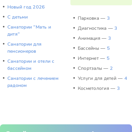
Новый год 2026
С детьми
Парковка —
3
Санатории "Мать и
Диагностика —
3
дитя"
Анимация —
3
Санатории для
Бассейны —
5
пенсионеров
Интернет —
5
Санатории и отели с
бассейном
Спортзалы —
2
Санатории с лечением
Услуги для детей —
4
радоном
Косметология —
3