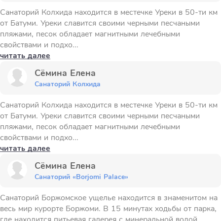
Санаторий Колхида находится в местечке Уреки в 50-ти км
от Батуми. Уреки славится своими черными песчаными
пляжами, песок обладает магнитными лечебными
свойствами и подхо...
читать далее
Сёмина Елена
Санаторий Колхида
Санаторий Колхида находится в местечке Уреки в 50-ти км
от Батуми. Уреки славится своими черными песчаными
пляжами, песок обладает магнитными лечебными
свойствами и подхо...
читать далее
Сёмина Елена
Санаторий «Borjomi Palace»
Санаторий Боржомское ущелье находится в знаменитом на
весь мир курорте Боржоми. В 15 минутах ходьбы от парка,
где находится питьевая галерея с минеральной водой