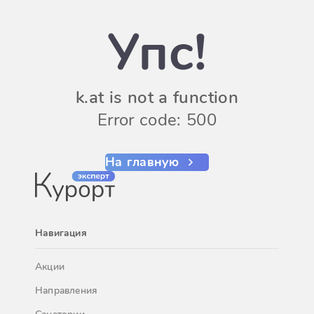
Упс!
k.at is not a function
Error code: 500
На главную
Навигация
Акции
Направления