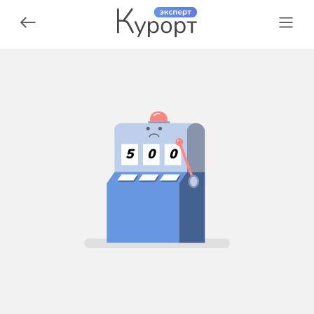
5
0
0