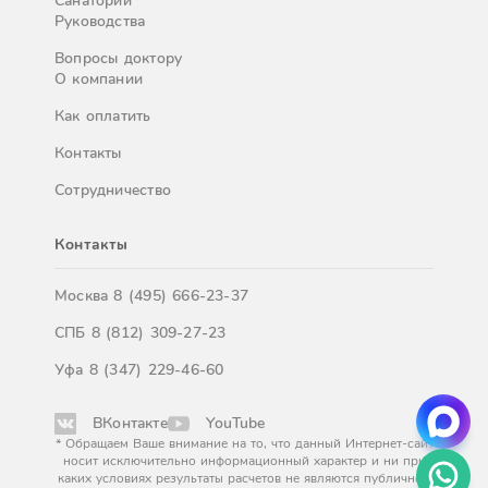
Санатории
Руководства
Вопросы доктору
О компании
Как оплатить
Контакты
Сотрудничество
Контакты
Москва
8 (495) 666-23-37
СПБ
8 (812) 309-27-23
Уфа
8 (347) 229-46-60
ВКонтакте
YouTube
* Обращаем Ваше внимание на то, что данный Интернет-сайт
носит исключительно информационный характер и ни при
каких условиях результаты расчетов не являются публичной