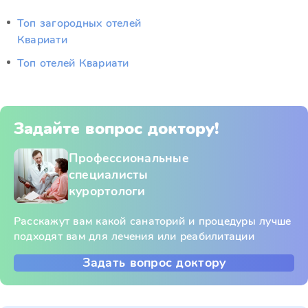
Топ загородных отелей
Квариати
Топ отелей Квариати
Задайте вопрос доктору!
Профессиональные
специалисты
курортологи
Расскажут вам какой санаторий и процедуры лучше
подходят вам для лечения или реабилитации
Задать вопрос доктору