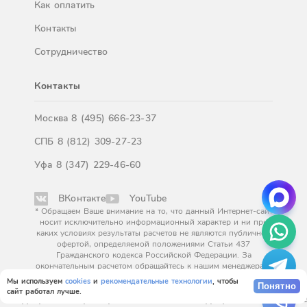
Как оплатить
Контакты
Сотрудничество
Контакты
Москва
8 (495) 666-23-37
СПБ
8 (812) 309-27-23
Уфа
8 (347) 229-46-60
ВКонтакте
YouTube
* Обращаем Ваше внимание на то, что данный Интернет-сайт
носит исключительно информационный характер и ни при
каких условиях результаты расчетов не являются публичной
офертой, определяемой положениями Статьи 437
Гражданского кодекса Российской Федерации. За
окончательным расчетом обращайтесь к нашим менеджерам.
Мы используем
cookies
и
рекомендательные технологии
, чтобы
Понятно
сайт работал лучше.
© Курорт Эксперт. Проект компании "Курорт Эксперт". Все