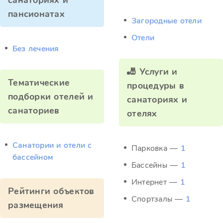
санаториях и
пансионатах
Загородные отели
Отели
Без лечения
🎳 Услуги и
Тематические
процедуры в
подборки отелей и
санаториях и
санаториев
отелях
Санатории и отели с
Парковка —
1
бассейном
Бассейны —
1
Интернет —
1
Рейтинги объектов
Спортзалы —
1
размещения