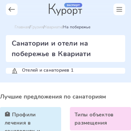
Главная
Грузия
Квариати
На побережье
Санатории и отели на
побережье в Квариати
Отелей и санаториев 1
Лучшие предложения по санаториям
🏥 Профили
Типы объектов
лечения в
размещения