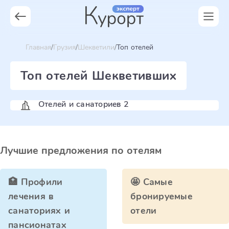
Главная
Грузия
Шекветили
Топ отелей
Топ отелей Шекветивших
Отелей и санаториев 2
Лучшие предложения по отелям
🏥 Профили
🤩 Самые
лечения в
бронируемые
санаториях и
отели
пансионатах