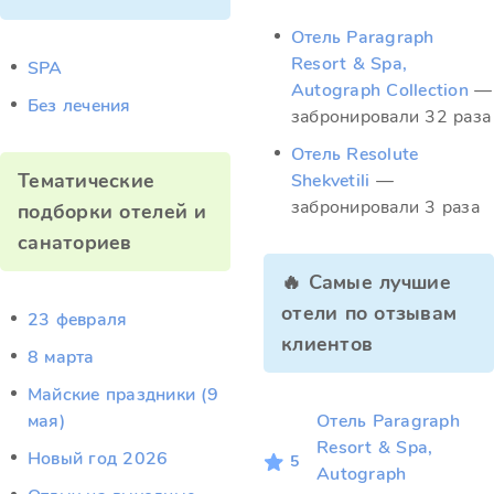
Отель Paragraph
Resort & Spa,
SPA
Autograph Collection
—
Без лечения
забронировали 32 раза
Отель Resolute
Тематические
Shekvetili
—
забронировали 3 раза
подборки отелей и
санаториев
🔥 Самые лучшие
отели по отзывам
23 февраля
клиентов
8 марта
Майские праздники (9
мая)
Отель Paragraph
Resort & Spa,
Новый год 2026
5
Autograph