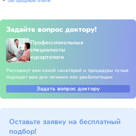
Загородные отели
Задайте вопрос доктору!
Профессиональные
специалисты
курортологи
Расскажут вам какой санаторий и процедуры лучше
подходят вам для лечения или реабилитации
Задать вопрос доктору
Оставьте заявку на бесплатный
подбор!