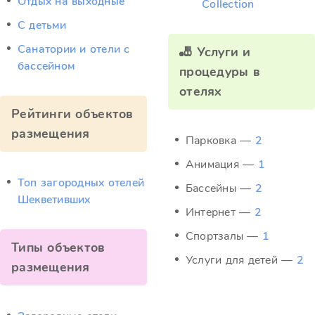
Отдых на выходные
Collection
С детьми
Санатории и отели с
🎳 Услуги и
бассейном
процедуры в
отелях
Рейтинги объектов
размещения
Парковка —
2
Анимация —
1
Топ загородных отелей
Бассейны —
2
Шекветивших
Интернет —
2
Спортзалы —
1
Типы объектов
Услуги для детей —
2
размещения