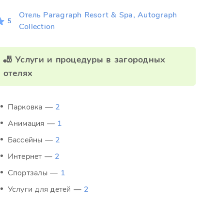
Отель Paragraph Resort & Spa, Autograph
5
Collection
🎳 Услуги и процедуры в загородных
отелях
Парковка —
2
Анимация —
1
Бассейны —
2
Интернет —
2
Спортзалы —
1
Услуги для детей —
2