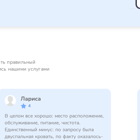
ать правильный
ись нашими услугами
Лариса
4
В целом все хорошо: место расположение,
обслуживание, питание, чистота.
Единственный минус: по запросу была
двуспальная кровать, по факту оказалось-