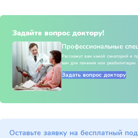
Задайте вопрос доктору!
Профессиональные спе
Расскажут вам какой санаторий и 
вам для лечения или реабилитации
Задать вопрос доктору
Оставьте заявку на бесплатный под