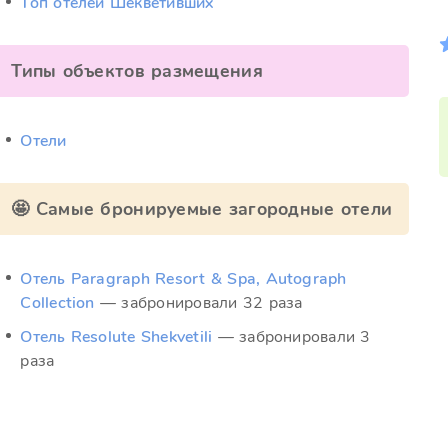
Топ отелей Шекветивших
Типы объектов размещения
Отели
🤩 Самые бронируемые загородные отели
Отель Paragraph Resort & Spa, Autograph
Collection
— забронировали 32 раза
Отель Resolute Shekvetili
— забронировали 3
раза