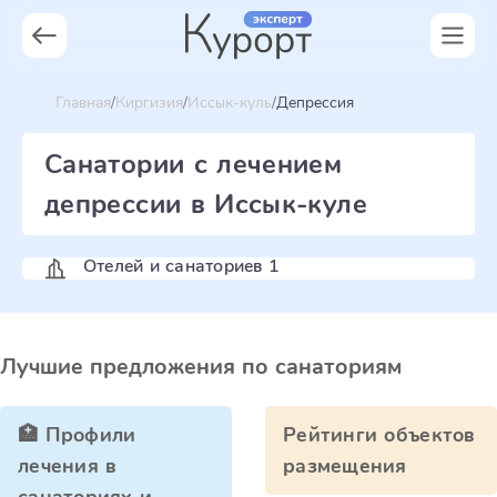
Главная
Киргизия
Иссык-куль
Депрессия
Санатории с лечением
депрессии в Иссык-куле
Отелей и санаториев 1
Лучшие предложения по санаториям
🏥 Профили
Рейтинги объектов
лечения в
размещения