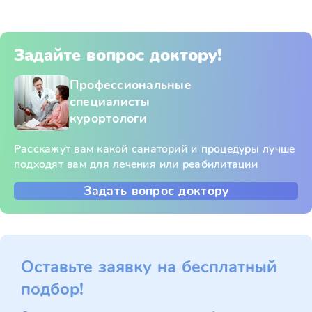
Задайте вопрос доктору!
Профессиональные
специалисты
курортологи
Расскажут вам какой санаторий и процедуры лучше
подходят вам для лечения или реабилитации
Задать вопрос доктору
Оставьте заявку на бесплатный
подбор!