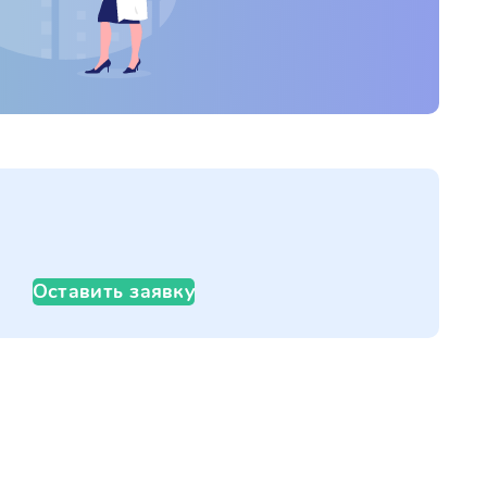
Оставить заявку