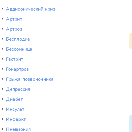
Аддисонический криз
Артрит
Артроз
Бесплодие
Бессонница
Гастрит
Гонартроз
Грыжа позвоночника
Депрессия
Диабет
Инсульт
Инфаркт
Пневмония