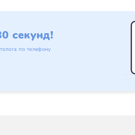
0 секунд!
толога по телефону