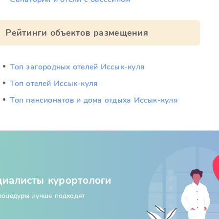
Рейтинги объектов размещения
Топ загородных отелей Иссык-куля
Топ отелей Иссык-куля
Топ пансионатов и дома отдыха Иссык-куля
циалисты курортологи
процедуры лучше подходят