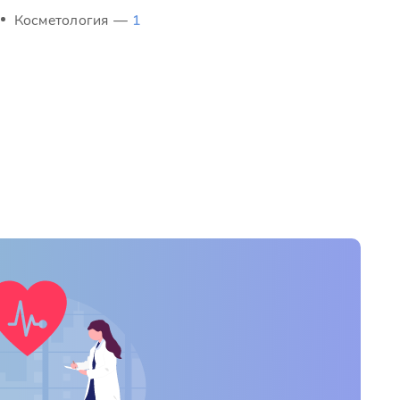
Косметология —
1