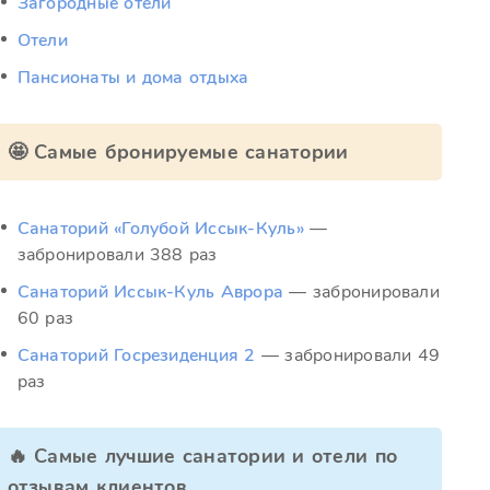
Загородные отели
Отели
Пансионаты и дома отдыха
🤩 Самые бронируемые санатории
Санаторий «Голубой Иссык-Куль»
—
забронировали 388 раз
Санаторий Иссык-Куль Аврора
— забронировали
60 раз
Санаторий Госрезиденция 2
— забронировали 49
раз
🔥 Самые лучшие санатории и отели по
отзывам клиентов