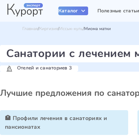
Каталог
Полезные стать
Главная
Киргизия
Иссык-куль
Миома матки
Санатории с лечением 
Отелей и санаториев 3
Лучшие предложения по санато
🏥 Профили лечения в санаториях и
пансионатах