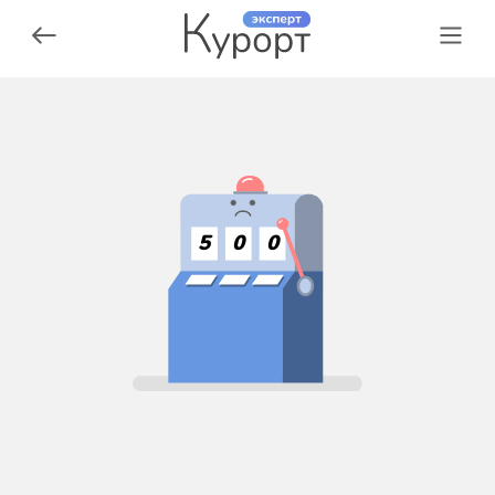
5
0
0