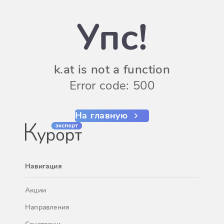
Упс!
k.at is not a function
Error code: 500
На главную
Навигация
Акции
Направления