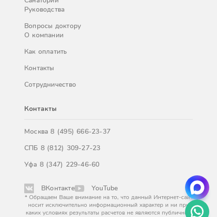
Санатории
Руководства
Вопросы доктору
О компании
Как оплатить
Контакты
Сотрудничество
Контакты
Москва
8 (495) 666-23-37
СПБ
8 (812) 309-27-23
Уфа
8 (347) 229-46-60
ВКонтакте
YouTube
* Обращаем Ваше внимание на то, что данный Интернет-сайт
носит исключительно информационный характер и ни при
каких условиях результаты расчетов не являются публичной