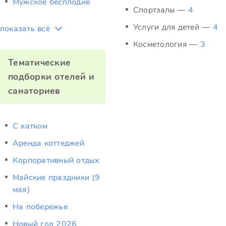
Мужское бесплодие
Спортзалы —
4
Услуги для детей —
4
показать всё
Косметология —
3
Тематические
подборки отелей и
санаториев
C катком
Аренда коттеджей
Корпоративный отдых
Майские праздники (9
мая)
На побережье
Новый год 2026