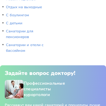
Отдых на выходные
С боулингом
С детьми
Санатории для
пенсионеров
Санатории и отели с
бассейном
Задайте вопрос доктору!
Профессиональные
специалисты
курортологи
Расскажут вам какой санаторий и процедуры лучше