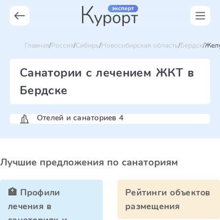
Главная
Россия
Сибирь
Новосибирская область
Бердск
Желу
Санатории с лечением ЖКТ в
Бердске
Отелей и санаториев 4
Лучшие предложения по санаториям
🏥 Профили
Рейтинги объектов
лечения в
размещения