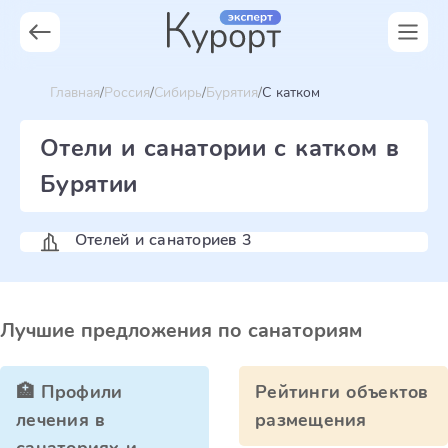
Главная
Россия
Сибирь
Бурятия
C катком
Отели и санатории с катком в
Бурятии
Отелей и санаториев 3
Лучшие предложения по санаториям
🏥 Профили
Рейтинги объектов
лечения в
размещения