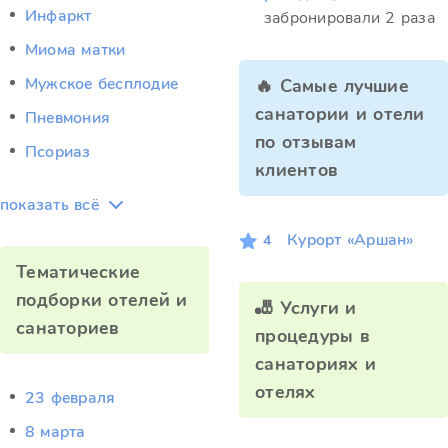
Инфаркт
забронировали 2 раза
Миома матки
Мужское бесплодие
🔥 Самые лучшие
санатории и отели
Пневмония
по отзывам
Псориаз
клиентов
показать всё
Курорт «Аршан»
4
Тематические
подборки отелей и
🎳 Услуги и
санаториев
процедуры в
санаториях и
отелях
23 февраля
8 марта