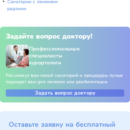
Санатории с лечением
радоном
Задайте вопрос доктору!
Профессиональные
специалисты
курортологи
Расскажут вам какой санаторий и процедуры лучше
подходят вам для лечения или реабилитации
Задать вопрос доктору
Оставьте заявку на бесплатный