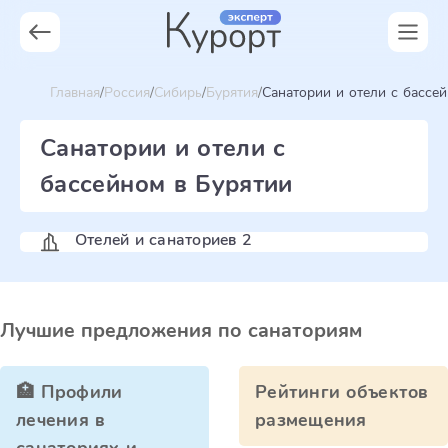
Главная
Россия
Сибирь
Бурятия
Санатории и отели с бассе
Санатории и отели с
бассейном в Бурятии
Отелей и санаториев 2
Лучшие предложения по санаториям
🏥 Профили
Рейтинги объектов
лечения в
размещения