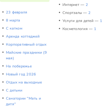
Интернет —
2
23 февраля
Спортзалы —
2
8 марта
Услуги для детей —
1
C катком
Косметология —
1
Аренда коттеджей
Корпоративный отдых
Майские праздники (9
мая)
На побережье
Новый год 2026
Отдых на выходные
С детьми
Санатории "Мать и
дитя"