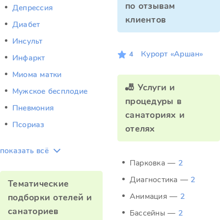
по отзывам
Депрессия
клиентов
Диабет
Инсульт
Курорт «Аршан»
4
Инфаркт
Миома матки
🎳 Услуги и
Мужское бесплодие
процедуры в
Пневмония
санаториях и
Псориаз
отелях
показать всё
Парковка —
2
Диагностика —
2
Тематические
Анимация —
2
подборки отелей и
санаториев
Бассейны —
2