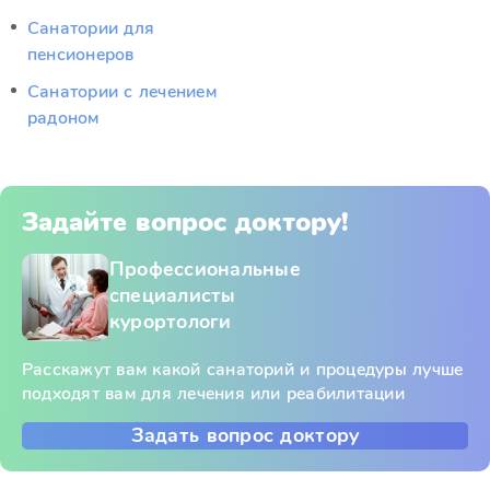
Санатории для
пенсионеров
Санатории с лечением
радоном
Задайте вопрос доктору!
Профессиональные
специалисты
курортологи
Расскажут вам какой санаторий и процедуры лучше
подходят вам для лечения или реабилитации
Задать вопрос доктору