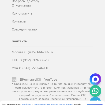
Вопросы доктору
О компании
Как оплатить
Контакты
Сотрудничество
Контакты
Москва
8 (495) 666-23-37
СПБ
8 (812) 309-27-23
Уфа
8 (347) 229-46-60
ВКонтакте
YouTube
* Обращаем Ваше внимание на то, что данный Интернет-сайт
носит исключительно информационный характер и ни при
каких условиях результаты расчетов не являются публичной
офертой, определяемой положениями Статьи 437
Гражданского кодекса Российской Федерации. За
окончательным расчетом обращайтесь к нашим менеджерам.
Мы используем
cookies
и
рекомендательные технологии
, чтобы