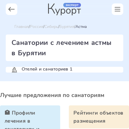
Главная
Россия
Сибирь
Бурятия
Астма
Санатории с лечением астмы
в Бурятии
Отелей и санаториев 1
Лучшие предложения по санаториям
🏥 Профили
Рейтинги объектов
лечения в
размещения