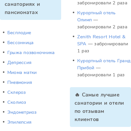
забронировали 2 раза
санаториях и
пансионатах
Курортный отель
Олимп
—
забронировали 2 раза
Бесплодие
Zenith Resort Hotel &
Бессонница
SPA
— забронировали
1 раз
Грыжа позвоночника
Курортный отель Гранд
Депрессия
Прибой
—
Миома матки
забронировали 1 раз
Пневмония
Склероз
🔥 Самые лучшие
Сколиоз
санатории и отели
по отзывам
Эндометриоз
клиентов
Эпилепсия