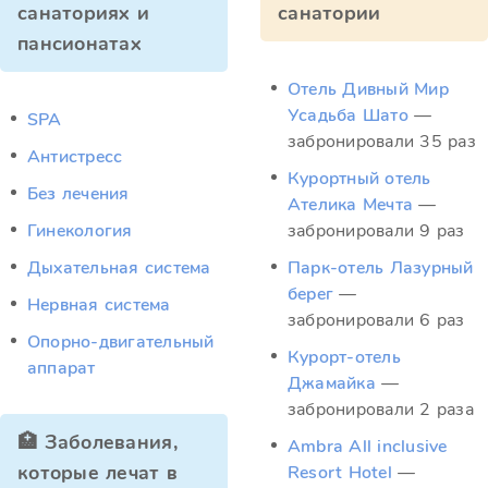
санаториях и
санатории
пансионатах
Отель Дивный Мир
Усадьба Шато
—
SPA
забронировали 35 раз
Антистресс
Курортный отель
Без лечения
Ателика Мечта
—
Гинекология
забронировали 9 раз
Дыхательная система
Парк-отель Лазурный
берег
—
Нервная система
забронировали 6 раз
Опорно-двигательный
Курорт-отель
аппарат
Джамайка
—
забронировали 2 раза
🏥 Заболевания,
Ambra All inclusive
которые лечат в
Resort Hotel
—