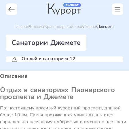
Главная
Россия
Краснодарский край
Анапа
Джемете
Санатории Джемете
Отелей и санаториев 12
Описание
Отдых в санаториях Пионерского
проспекта и Джемете
По-настоящему красивый курортный проспект, длиной
более 10 км. Самая протяженная улица Анапы идет
параллельно песчаному побережью и именно с нее гости
попадают в солидные санатории, оздоровительные