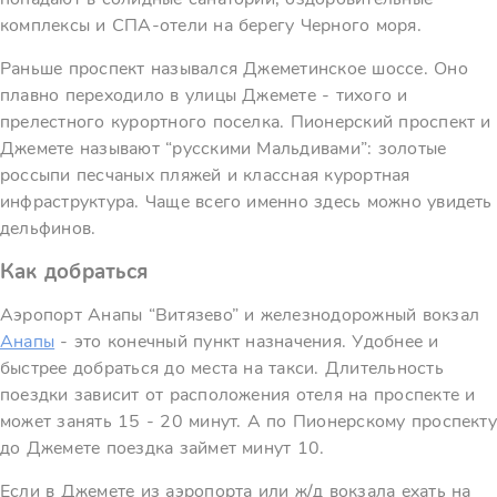
комплексы и СПА-отели на берегу Черного моря.
Раньше проспект назывался Джеметинское шоссе. Оно
плавно переходило в улицы Джемете - тихого и
прелестного курортного поселка. Пионерский проспект и
Джемете называют “русскими Мальдивами”: золотые
россыпи песчаных пляжей и классная курортная
инфраструктура. Чаще всего именно здесь можно увидеть
дельфинов.
Как добраться
Аэропорт Анапы “Витязево” и железнодорожный вокзал
Анапы
- это конечный пункт назначения. Удобнее и
быстрее добраться до места на такси. Длительность
поездки зависит от расположения отеля на проспекте и
может занять 15 - 20 минут. А по Пионерскому проспекту
до Джемете поездка займет минут 10.
Если в Джемете из аэропорта или ж/д вокзала ехать на