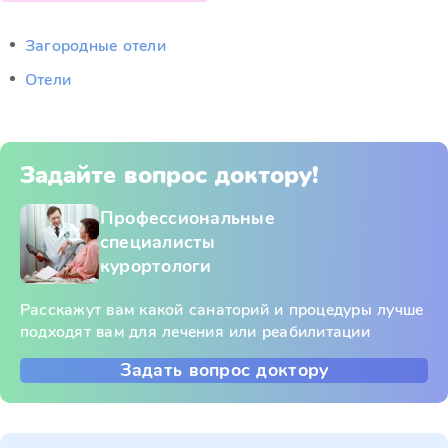
Загородные отели
Отели
Задайте вопрос доктору!
Профессиональные
специалисты
курортологи
Расскажут вам какой санаторий и процедуры лучше
подходят вам для лечения или реабилитации
Задать вопрос доктору