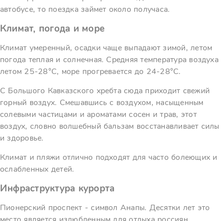
автобусе, то поездка займет около получаса.
Климат, погода и море
Климат умеренный, осадки чаще выпадают зимой, летом
погода теплая и солнечная. Средняя температура воздуха
летом 25-28°С, море прогревается до 24-28°С.
С Большого Кавказского хребта сюда приходит свежий
горный воздух. Смешавшись с воздухом, насыщенным
солевыми частицами и ароматами сосен и трав, этот
воздух, словно волшебный бальзам восстанавливает силы
и здоровье.
Климат и пляжи отлично подходят для часто болеющих и
ослабленных детей.
Инфраструктура курорта
Пионерский проспект - символ Анапы. Десятки лет это
место является излюбленным для отдыха россиян.