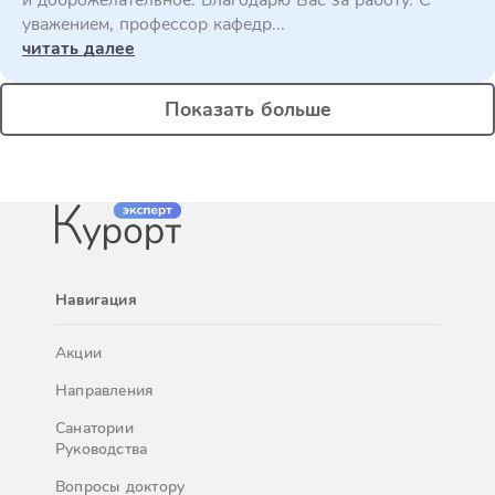
и доброжелательное. Благодарю Вас за работу. С
уважением, профессор кафедр...
читать далее
Показать больше
Навигация
Акции
Направления
Санатории
Руководства
Вопросы доктору