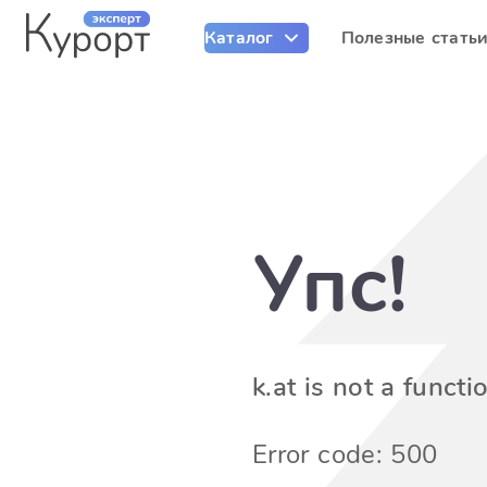
Каталог
Полезные стать
Упс!
k.at is not a functi
Error code: 500