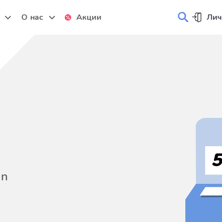
и
О нас
Акции
Лич
on