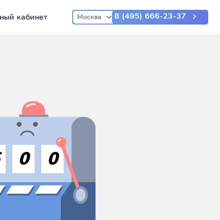
8 (495) 666-23-37
ный кабинет
Москва
5
0
0