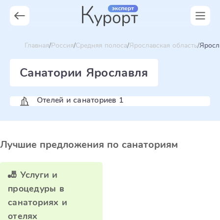
Главная
Россия
Средняя полоса
Ярославская область
Яросл
Санатории Ярославля
Отелей и санаториев 1
Лучшие предложения по санаториям
🎳 Услуги и
процедуры в
санаториях и
отелях