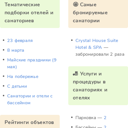
Тематические
🤩 Самые
подборки отелей и
бронируемые
санаториев
санатории
23 февраля
Crystal House Suite
Hotel & SPA
—
8 марта
забронировали 2 раза
Майские праздники (9
мая)
🎳 Услуги и
На побережье
процедуры в
С детьми
санаториях и
Санатории и отели с
отелях
бассейном
Парковка —
2
Рейтинги объектов
Бассейны —
2