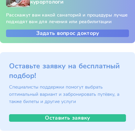
курортологи
Расскажут вам какой санаторий и процедуры лучше
подходят вам для лечения или реабилитации
Задать вопрос доктору
Оставьте заявку на бесплатный
подбор!
Специалисты поддержки помогут выбрать
оптимальный вариант и забронировать путёвку, а
также билеты и другие услуги
Оставить заявку