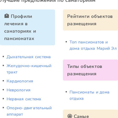
Лучшие предложения по санаториям
🏥 Профили
Рейтинги объектов
лечения в
размещения
санаториях и
пансионатах
Топ пансионатов и
дома отдыха Марий Эл
Дыхательная система
Желудочно-кишечный
Типы объектов
тракт
размещения
Кардиология
Неврология
Пансионаты и дома
отдыха
Нервная система
Опорно-двигательный
аппарат
🤩 Самые