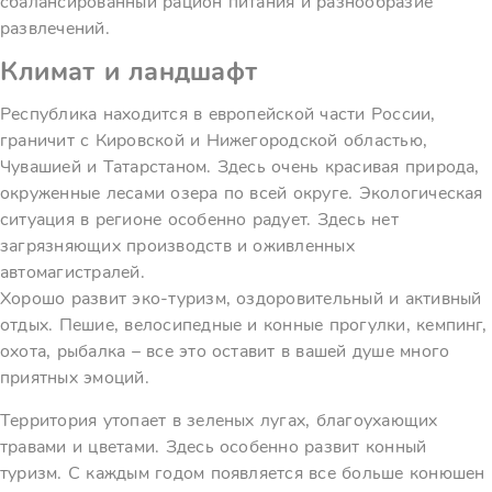
сбалансированный рацион питания и разнообразие
развлечений.
Климат и ландшафт
Республика находится в европейской части России,
граничит с Кировской и Нижегородской областью,
Чувашией и Татарстаном. Здесь очень красивая природа,
окруженные лесами озера по всей округе. Экологическая
ситуация в регионе особенно радует. Здесь нет
загрязняющих производств и оживленных
автомагистралей.
Хорошо развит эко-туризм, оздоровительный и активный
отдых. Пешие, велосипедные и конные прогулки, кемпинг,
охота, рыбалка – все это оставит в вашей душе много
приятных эмоций.
Территория утопает в зеленых лугах, благоухающих
травами и цветами. Здесь особенно развит конный
туризм. С каждым годом появляется все больше конюшен