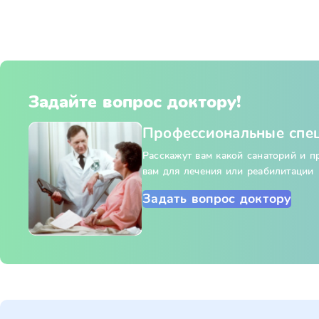
Задайте вопрос доктору!
Профессиональные спе
Расскажут вам какой санаторий и 
вам для лечения или реабилитации
Задать вопрос доктору