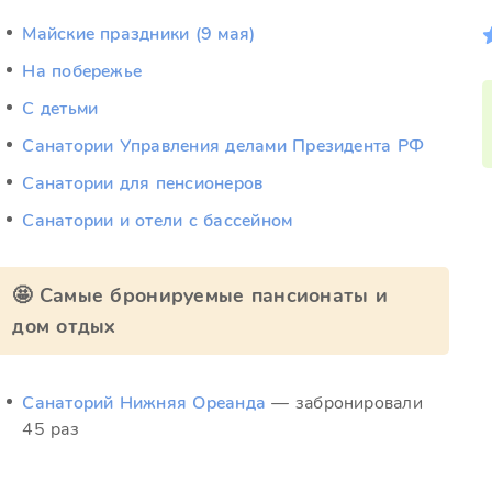
Майские праздники (9 мая)
На побережье
С детьми
Санатории Управления делами Президента РФ
Санатории для пенсионеров
Санатории и отели с бассейном
🤩 Самые бронируемые пансионаты и
дом отдых
Санаторий Нижняя Ореанда
— забронировали
45 раз