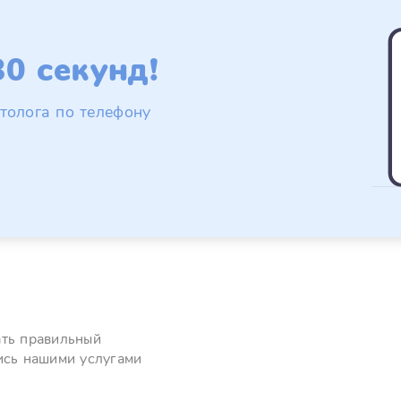
0 секунд!
толога по телефону
ать правильный
ись нашими услугами