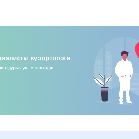
циалисты курортологи
процедуры лучше подходят