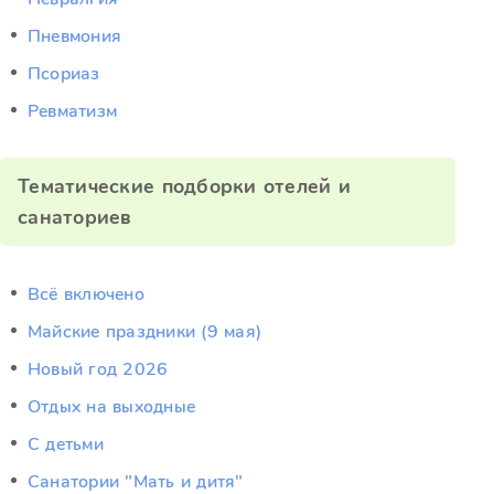
Пневмония
Псориаз
Ревматизм
Тематические подборки отелей и
санаториев
Всё включено
Майские праздники (9 мая)
Новый год 2026
Отдых на выходные
С детьми
Санатории "Мать и дитя"