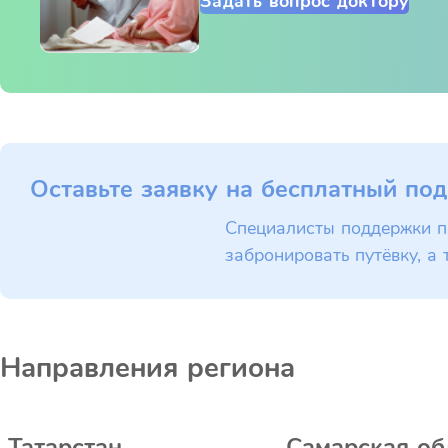
Задать вопрос доктору
Оставьте заявку на бесплатный под
Специалисты поддержки п
забронировать путёвку, а 
Направления региона
Татарстан
Самарская об