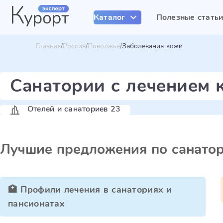
Каталог
Полезные стать
Главная
Россия
Поволжье
Заболевания кожи
Санатории с лечением 
Отелей и санаториев 23
Лучшие предложения по санато
🏥 Профили лечения в санаториях и
пансионатах