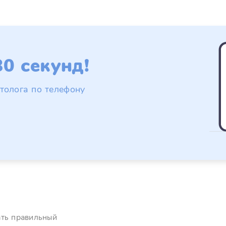
0 секунд!
толога по телефону
ать правильный