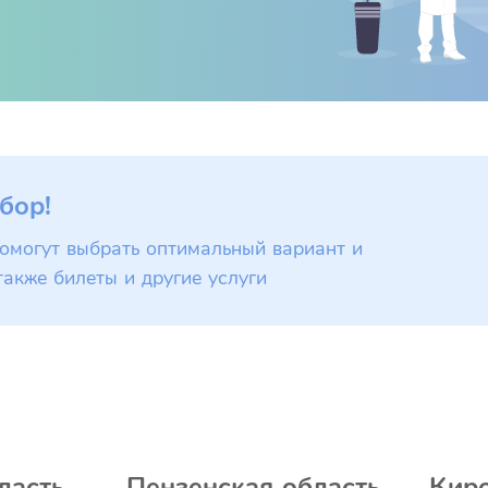
бор!
омогут выбрать оптимальный вариант и
также билеты и другие услуги
ласть
Пензенская область
Киро