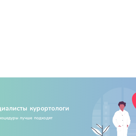
циалисты курортологи
процедуры лучше подходят