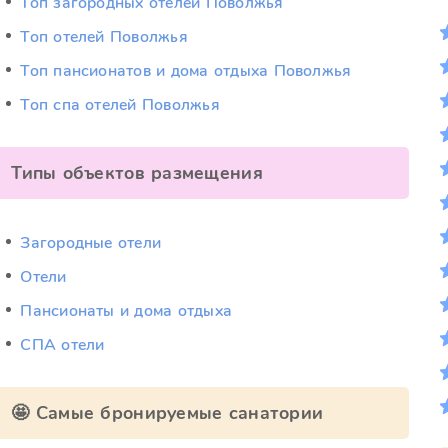
Топ загородных отелей Поволжья
Топ отелей Поволжья
Топ пансионатов и дома отдыха Поволжья
Топ спа отелей Поволжья
Типы объектов размещения
Загородные отели
Отели
Пансионаты и дома отдыха
СПА отели
🤩 Самые бронируемые санатории