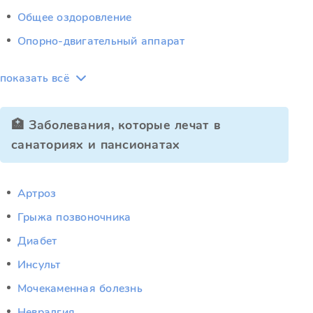
Общее оздоровление
Опорно-двигательный аппарат
показать всё
🏥 Заболевания, которые лечат в
санаториях и пансионатах
Артроз
Грыжа позвоночника
Диабет
Инсульт
Мочекаменная болезнь
Невралгия