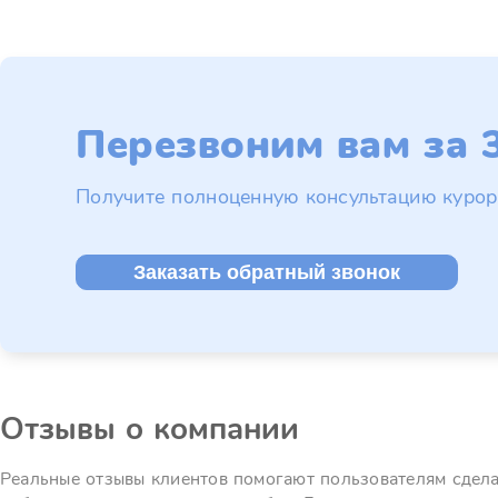
Перезвоним вам за 3
Получите полноценную консультацию курор
Заказать обратный звонок
Отзывы о компании
Реальные отзывы клиентов помогают пользователям сдел