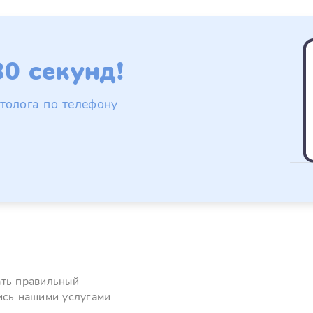
0 секунд!
толога по телефону
ать правильный
ись нашими услугами