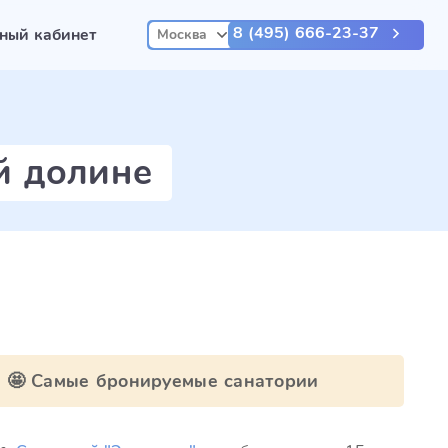
8 (495) 666-23-37
ный кабинет
Москва
й долине
🤩 Самые бронируемые санатории