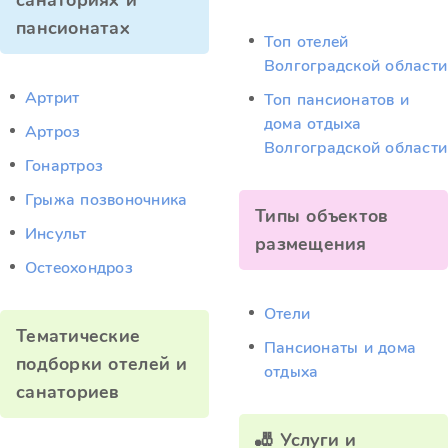
санаториях и
пансионатах
Топ отелей
Волгоградской области
Артрит
Топ пансионатов и
дома отдыха
Артроз
Волгоградской области
Гонартроз
Грыжа позвоночника
Типы объектов
Инсульт
размещения
Остеохондроз
Отели
Тематические
Пансионаты и дома
подборки отелей и
отдыха
санаториев
🎳 Услуги и