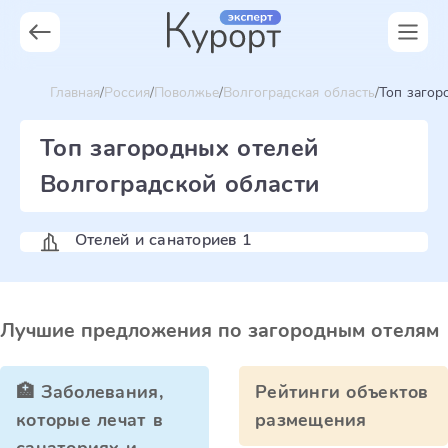
Главная
Россия
Поволжье
Волгоградская область
Топ загор
Топ загородных отелей
Волгоградской области
Отелей и санаториев 1
Лучшие предложения по загородным отелям
🏥 Заболевания,
Рейтинги объектов
которые лечат в
размещения