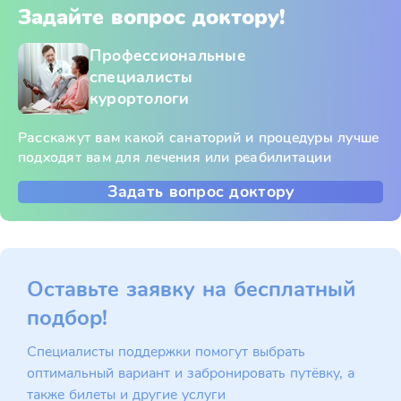
Задайте вопрос доктору!
Профессиональные
специалисты
курортологи
Расскажут вам какой санаторий и процедуры лучше
подходят вам для лечения или реабилитации
Задать вопрос доктору
Оставьте заявку на бесплатный
подбор!
Специалисты поддержки помогут выбрать
оптимальный вариант и забронировать путёвку, а
также билеты и другие услуги