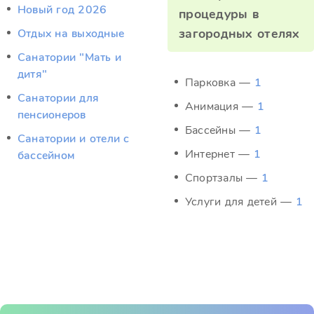
Новый год 2026
процедуры в
загородных отелях
Отдых на выходные
Санатории "Мать и
дитя"
Парковка —
1
Санатории для
Анимация —
1
пенсионеров
Бассейны —
1
Санатории и отели с
Интернет —
1
бассейном
Спортзалы —
1
Услуги для детей —
1