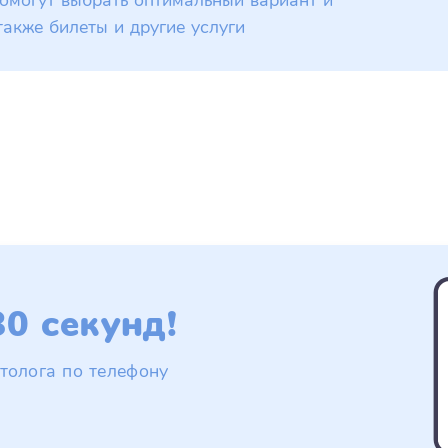
омогут выбрать оптимальный вариант и
также билеты и другие услуги
0 секунд!
толога по телефону