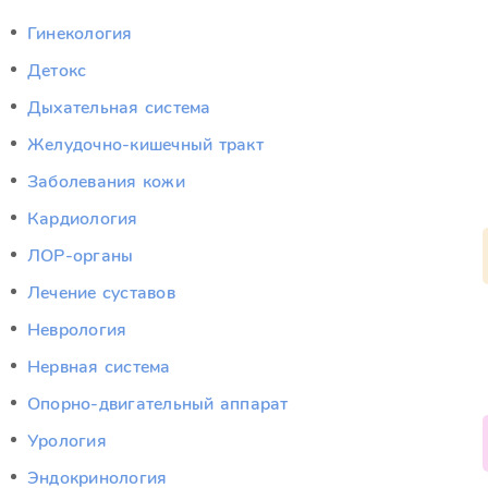
Гинекология
Детокс
Дыхательная система
Желудочно-кишечный тракт
Заболевания кожи
Кардиология
ЛОР-органы
Лечение суставов
Неврология
Нервная система
Опорно-двигательный аппарат
Урология
Эндокринология