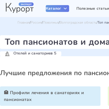
Каталог
Полезные стать
Главная
Россия
Поволжье
Волгоградская область
Топ па
Топ пансионатов и дом
Отелей и санаториев 5
Лучшие предложения по пансион
🏥 Профили лечения в санаториях и
пансионатах