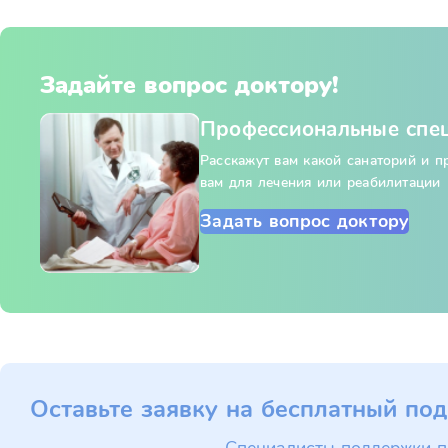
Задайте вопрос доктору!
Профессиональные спе
Расскажут вам какой санаторий и 
вам для лечения или реабилитации
Задать вопрос доктору
Оставьте заявку на бесплатный под