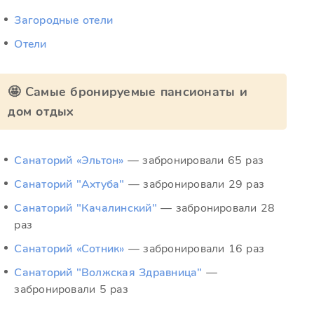
Загородные отели
Отели
🤩 Самые бронируемые пансионаты и
дом отдых
Санаторий «Эльтон»
— забронировали 65 раз
Санаторий "Ахтуба"
— забронировали 29 раз
Санаторий "Качалинский"
— забронировали 28
раз
Санаторий «Сотник»
— забронировали 16 раз
Санаторий "Волжская Здравница"
—
забронировали 5 раз