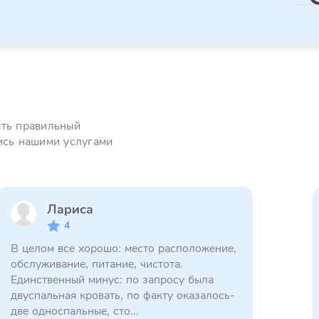
ать правильный
ись нашими услугами
Лариса
4
В целом все хорошо: место расположение,
обслуживание, питание, чистота.
Единственный минус: по запросу была
двуспальная кровать, по факту оказалось-
две односпальные, сто...