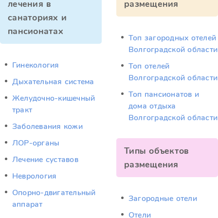
лечения в
размещения
санаториях и
пансионатах
Топ загородных отелей
Волгоградской области
Гинекология
Топ отелей
Волгоградской области
Дыхательная система
Топ пансионатов и
Желудочно-кишечный
дома отдыха
тракт
Волгоградской области
Заболевания кожи
ЛОР-органы
Типы объектов
Лечение суставов
размещения
Неврология
Опорно-двигательный
Загородные отели
аппарат
Отели