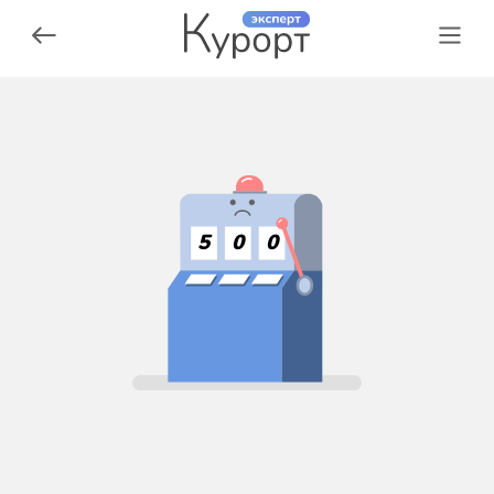
5
0
0