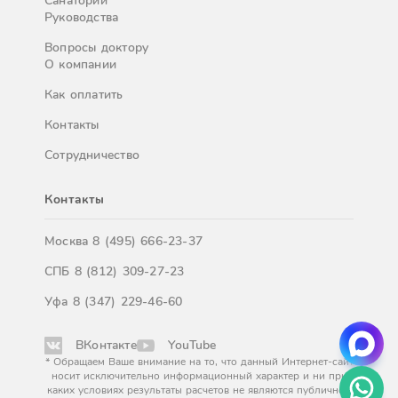
Санатории
Руководства
Вопросы доктору
О компании
Как оплатить
Контакты
Сотрудничество
Контакты
Москва
8 (495) 666-23-37
СПБ
8 (812) 309-27-23
Уфа
8 (347) 229-46-60
ВКонтакте
YouTube
* Обращаем Ваше внимание на то, что данный Интернет-сайт
носит исключительно информационный характер и ни при
каких условиях результаты расчетов не являются публичной