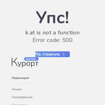
Упс!
k.at is not a function
Error code: 500
На главную
Навигация
Акции
Направления