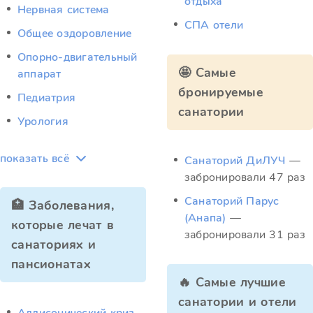
отдыха
Нервная система
СПА отели
Общее оздоровление
Опорно-двигательный
🤩 Самые
аппарат
бронируемые
Педиатрия
санатории
Урология
показать всё
Санаторий ДиЛУЧ
—
забронировали 47 раз
Санаторий Парус
🏥 Заболевания,
(Анапа)
—
которые лечат в
забронировали 31 раз
санаториях и
пансионатах
🔥 Самые лучшие
санатории и отели