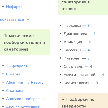
санаториях и
Инфаркт
отелях
показать всё
Парковка —
3
Диагностика —
1
Тематические
Анимация —
4
подборки отелей и
санаториев
Бассейны —
4
Интернет —
3
23 февраля
Спортзалы —
4
8 марта
Услуги для детей —
4
Alean Family Resort
Косметология —
3
C катком
Азовское побережье
⭐ Подборки по
звёздности
Аренда коттеджей