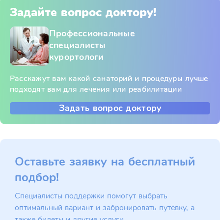
Задайте вопрос доктору!
Профессиональные
специалисты
курортологи
Расскажут вам какой санаторий и процедуры лучше
подходят вам для лечения или реабилитации
Задать вопрос доктору
Оставьте заявку на бесплатный
подбор!
Специалисты поддержки помогут выбрать
оптимальный вариант и забронировать путёвку, а
также билеты и другие услуги