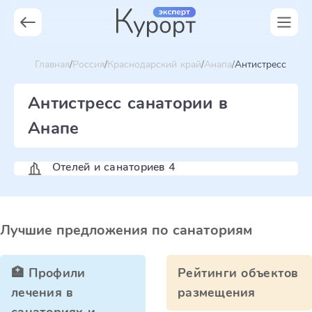
Главная
Россия
Краснодарский край
Анапа
Антистресс
Антистресс санатории в
Анапе
Отелей и санаториев 4
Лучшие предложения по санаториям
🏥 Профили
Рейтинги объектов
лечения в
размещения