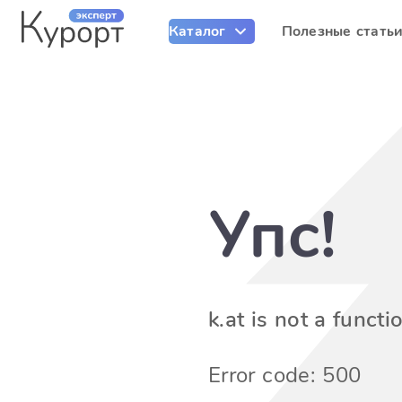
Каталог
Полезные стать
Упс!
k.at is not a functi
Error code: 500