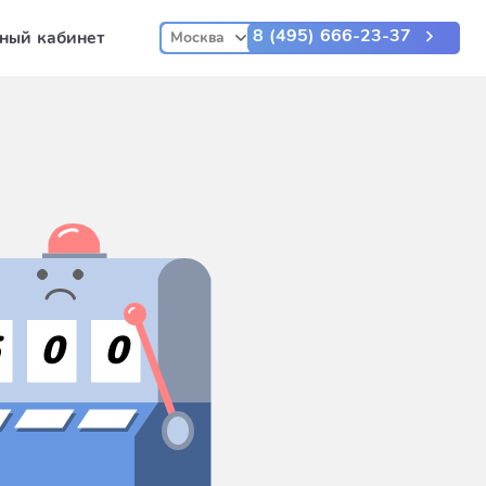
8 (495) 666-23-37
ный кабинет
Москва
5
0
0