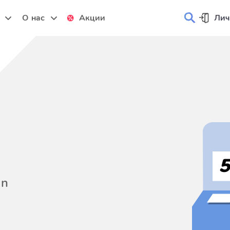
и
О нас
Акции
Лич
on