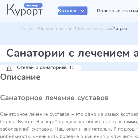
Каталог
Полезные стать
Главная
Профили лечения
Лечение суставов
Артроз
Санатории с лечением 
Отелей и санаториев 41
Описание
Санаторное лечение суставов
Санаторное лечение суставов – это одно из самых востре
Отель "Курорт Эксперт" предлагает обширные программы
заболеваний суставов. Наш опыт и внимательный подход 
мобильность, уменьшить болевые ощущения и улучшить к