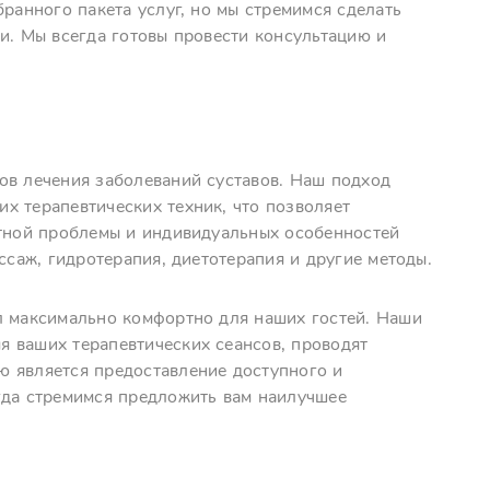
бранного пакета услуг, но мы стремимся сделать
и. Мы всегда готовы провести консультацию и
ов лечения заболеваний суставов. Наш подход
х терапевтических техник, что позволяет
етной проблемы и индивидуальных особенностей
ссаж, гидротерапия, диетотерапия и другие методы.
л максимально комфортно для наших гостей. Наши
 ваших терапевтических сеансов, проводят
ю является предоставление доступного и
гда стремимся предложить вам наилучшее