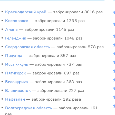
Краснодарский край
— забронировали 8016 раз
Кисловодск
— забронировали 1335 раз
Анапа
— забронировали 1145 раз
Геленджик
— забронировали 1048 раз
Свердловская область
— забронировали 878 раз
Пицунда
— забронировали 857 раз
Иссык-куль
— забронировали 737 раз
Пятигорск
— забронировали 697 раз
Белокуриха
— забронировали 368 раз
Владивосток
— забронировали 227 раз
Нафталан
— забронировали 192 раза
Волгоградская область
— забронировали 161
раз