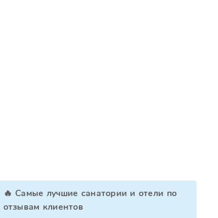
🔥 Самые лучшие санатории и отели по
отзывам клиентов