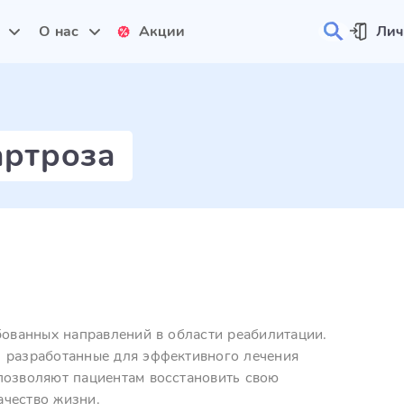
и
О нас
Акции
Лич
артроза
бованных направлений в области реабилитации.
, разработанные для эффективного лечения
позволяют пациентам восстановить свою
ачество жизни.