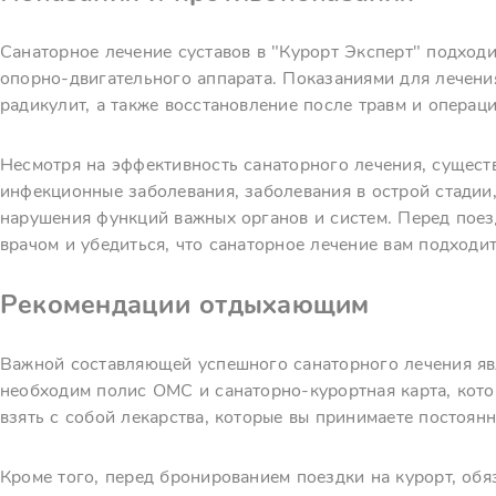
Санаторное лечение суставов в "Курорт Эксперт" подход
опорно-двигательного аппарата. Показаниями для лечения
радикулит, а также восстановление после травм и операци
Несмотря на эффективность санаторного лечения, сущест
инфекционные заболевания, заболевания в острой стадии
нарушения функций важных органов и систем. Перед поез
врачом и убедиться, что санаторное лечение вам подходит
Рекомендации отдыхающим
Важной составляющей успешного санаторного лечения явл
необходим полис ОМС и санаторно-курортная карта, кото
взять с собой лекарства, которые вы принимаете постоянн
Кроме того, перед бронированием поездки на курорт, об