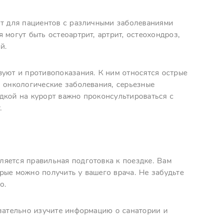
ит для пациентов с различными заболеваниями
 могут быть остеоартрит, артрит, остеохондроз,
й.
вуют и противопоказания. К ним относятся острые
, онкологические заболевания, серьезные
дкой на курорт важно проконсультироваться с
.
яется правильная подготовка к поездке. Вам
рые можно получить у вашего врача. Не забудьте
о.
язательно изучите информацию о санатории и