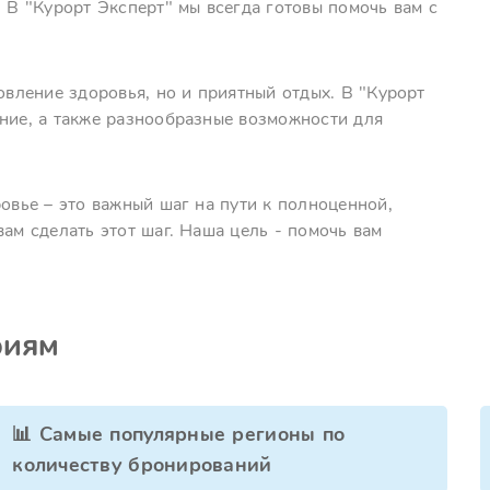
. В "Курорт Эксперт" мы всегда готовы помочь вам с
овление здоровья, но и приятный отдых. В "Курорт
ание, а также разнообразные возможности для
ровье – это важный шаг на пути к полноценной,
ам сделать этот шаг. Наша цель - помочь вам
риям
📊 Самые популярные регионы по
количеству бронирований