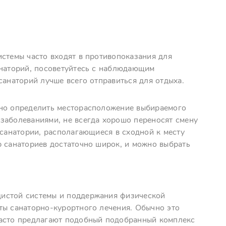
истемы часто входят в противопоказания для
анаторий, посоветуйтесь с наблюдающим
санаторий лучше всего отправиться для отдыха.
ьно определить месторасположение выбираемого
заболеваниями, не всегда хорошо переносят смену
 санатории, располагающиеся в сходной к месту
р санаториев достаточно широк, и можно выбрать
дистой системы и поддержания физической
ты санаторно-курортного лечения. Обычно это
часто предлагают подобный подобранный комплекс