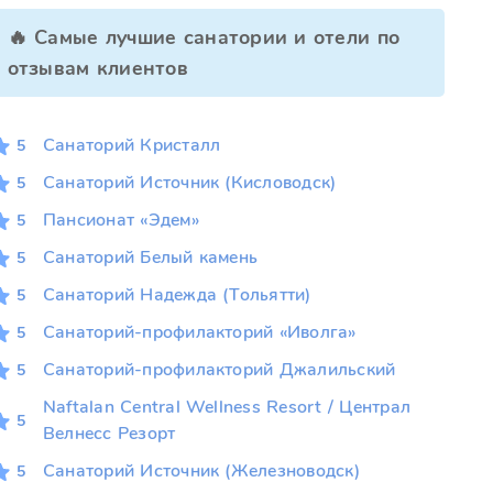
🔥 Самые лучшие санатории и отели по
отзывам клиентов
Санаторий Кристалл
5
Санаторий Источник (Кисловодск)
5
Пансионат «Эдем»
5
Санаторий Белый камень
5
Санаторий Надежда (Тольятти)
5
Санаторий-профилакторий «Иволга»
5
Санаторий-профилакторий Джалильский
5
Naftalan Central Wellness Resort / Централ
5
Велнесс Резорт
Санаторий Источник (Железноводск)
5