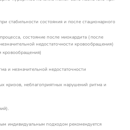
при стабильности состояния и после стационарного
процесса, состояние после миокардита (после
 незначительной недостаточности кровообращения)
и кровообращения)
ма и незначительной недостаточности
тых кризов, неблагоприятных нарушений ритма и
ий).
обым индивидуальным подходом рекомендуется