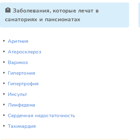
🏥 Заболевания, которые лечат в
санаториях и пансионатах
Аритмия
Атеросклероз
Варикоз
Гипертония
Гипертрофия
Инсульт
Лимфедема
Сердечная недостаточность
Тахикардия