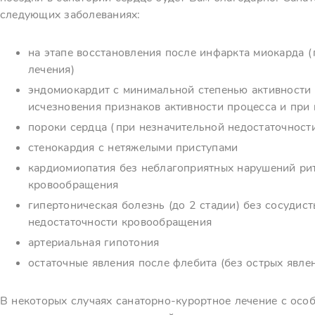
следующих заболеваниях:
на этапе восстановления после инфаркта миокарда (
лечения)
эндомиокардит с минимальной степенью активности 
исчезновения признаков активности процесса и при
пороки сердца (при незначительной недостаточност
стенокардия с нетяжелыми приступами
кардиомиопатия без неблагоприятных нарушений рит
кровообращения
гипертоническая болезнь (до 2 стадии) без сосудис
недостаточности кровообращения
артериальная гипотония
остаточные явления после флебита (без острых явлен
В некоторых случаях санаторно-курортное лечение с ос