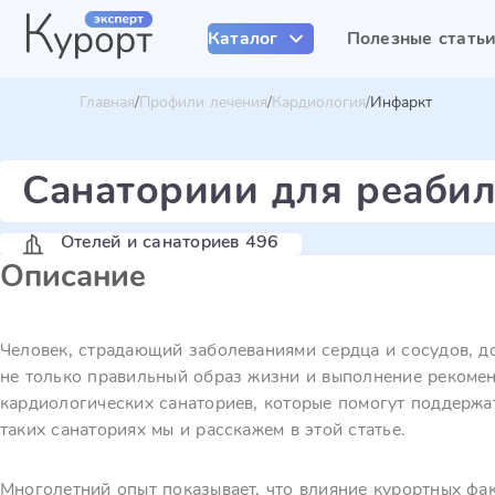
Каталог
Полезные стать
Главная
Профили лечения
Кардиология
Инфаркт
Санаториии для реабил
Отелей и санаториев 496
Описание
Человек, страдающий заболеваниями сердца и сосудов, д
не только правильный образ жизни и выполнение рекомен
кардиологических санаториев, которые помогут поддержа
таких санаториях мы и расскажем в этой статье.
Многолетний опыт показывает, что влияние курортных фа