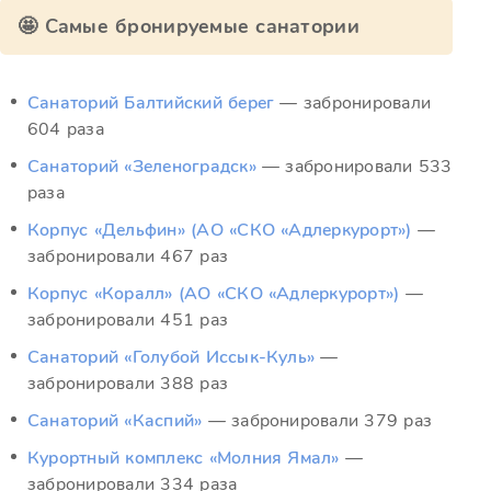
🤩 Самые бронируемые санатории
Санаторий Балтийский берег
— забронировали
604 раза
Санаторий «Зеленоградск»
— забронировали 533
раза
Корпус «Дельфин» (АО «СКО «Адлеркурорт»)
—
забронировали 467 раз
Корпус «Коралл» (АО «СКО «Адлеркурорт»)
—
забронировали 451 раз
Санаторий «Голубой Иссык-Куль»
—
забронировали 388 раз
Санаторий «Каспий»
— забронировали 379 раз
Курортный комплекс «Молния Ямал»
—
забронировали 334 раза