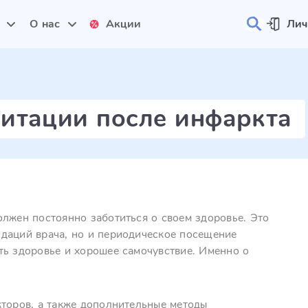
и
О нас
Акции
Лич
итации после инфаркта
олжен постоянно заботиться о своем здоровье. Это
даций врача, но и периодическое посещение
ть здоровье и хорошее самочувствие. Именно о
кторов, а также дополнительные методы