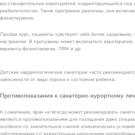
восстановительных мероприятий, корректирующийся под 
реабилитологом. Такие программы различны, они включа
физиотерапию.
Пройдя курс, пациенты чувствуют себя более здоровыми, 
настроение. В программы может включаться аэротерапия, 
варианты физиотерапии, ЛФК и др.
Детские кардиологические санатории часто рекомендуют
зависимости от вида порока и состояния ребенка.
Противопоказания к санаторно-курортному ле
К сожалению, врач не всегда может рекомендовать санат
являются противопоказанием для посещения даже специал
особенно со значительной сменой климатических условий
заболеваниями со значительным нарушением кровообраще