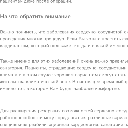
пациентам даже после операций.
На что обратить внимание
Важно понимать, что заболевания сердечно-сосудистой с
проведения многих процедур. Если Вы хотите посетить с
кардиологом, который подскажет когда и в какой именно 
Также именно для этих заболеваний очень важно правил
санатория. Пациенты, страдающие сердечно-сосудистыми 
климата и в этом случае хорошим вариантом смогут стать
жительства климатической зоне. В настоящее время выбо
именно тот, в котором Вам будет наиболее комфортно.
Для расширения резервных возможностей сердечно-сосу
работоспособности могут предлагаться различные вариан
специальная реабилитационная кардиология: санатории 