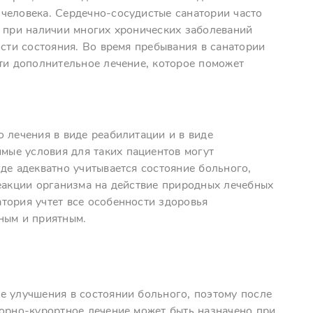
человека. Сердечно-сосудистые санатории часто
е при наличии многих хронических заболеваний
ости состояния. Во время пребывания в санатории
сти дополнительное лечение, которое поможет
 лечения в виде реабилитации и в виде
ые условия для таких пациентов могут
де адекватно учитывается состояние больного,
реакции организма на действие природных лечебных
тория учтет все особенности здоровья
ным и приятным.
е улучшения в состоянии больного, поэтому после
торно-курортное лечение может быть назначено при