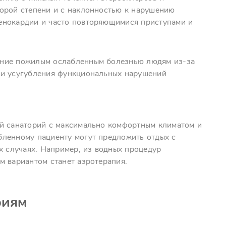
орой степени и с наклонностью к нарушению
енокардии и часто повторяющимися приступами и
ение пожилым ослабленным болезнью людям из-за
 и усугубления функциональных нарушений
ий санаторий с максимально комфортным климатом и
бленному пациенту могут предложить отдых с
х случаях. Например, из водных процедур
м вариантом станет аэротерапия.
риям