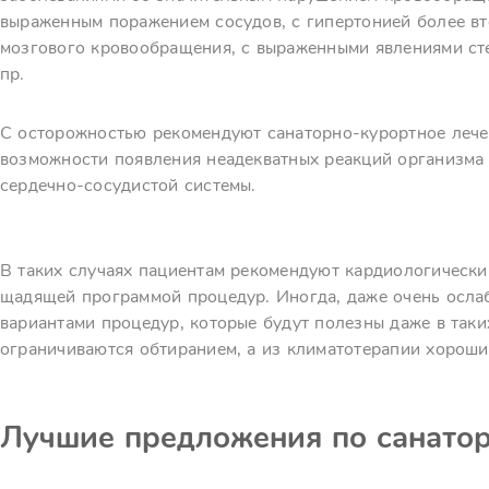
выраженным поражением сосудов, с гипертонией более вт
мозгового кровообращения, с выраженными явлениями ст
пр.
С осторожностью рекомендуют санаторно-курортное леч
возможности появления неадекватных реакций организма
сердечно-сосудистой системы.
В таких случаях пациентам рекомендуют кардиологическ
щадящей программой процедур. Иногда, даже очень осла
вариантами процедур, которые будут полезны даже в таки
ограничиваются обтиранием, а из климатотерапии хороши
Лучшие предложения по санато