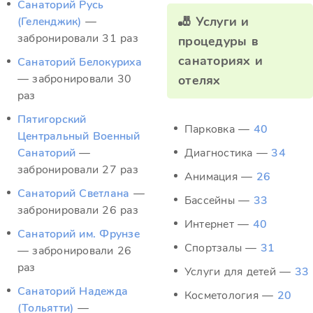
Санаторий Русь
🎳 Услуги и
(Геленджик)
—
забронировали 31 раз
процедуры в
санаториях и
Санаторий Белокуриха
— забронировали 30
отелях
раз
Пятигорский
Парковка —
40
Центральный Военный
Санаторий
—
Диагностика —
34
забронировали 27 раз
Анимация —
26
Санаторий Светлана
—
Бассейны —
33
забронировали 26 раз
Интернет —
40
Санаторий им. Фрунзе
Спортзалы —
31
— забронировали 26
раз
Услуги для детей —
33
Санаторий Надежда
Косметология —
20
(Тольятти)
—