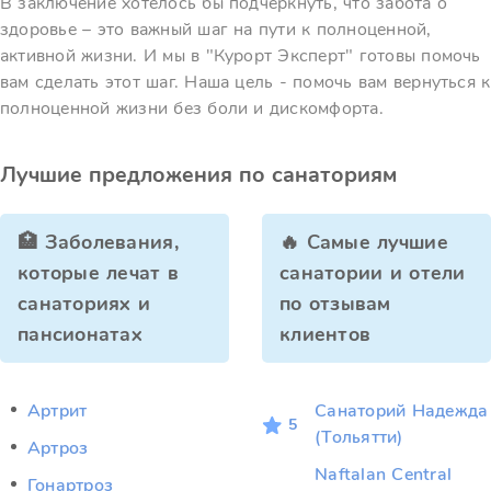
В заключение хотелось бы подчеркнуть, что забота о
здоровье – это важный шаг на пути к полноценной,
активной жизни. И мы в "Курорт Эксперт" готовы помочь
вам сделать этот шаг. Наша цель - помочь вам вернуться к
полноценной жизни без боли и дискомфорта.
Лучшие предложения по санаториям
🏥 Заболевания,
🔥 Самые лучшие
которые лечат в
санатории и отели
санаториях и
по отзывам
пансионатах
клиентов
Артрит
Санаторий Надежда
5
(Тольятти)
Артроз
Naftalan Central
Гонартроз