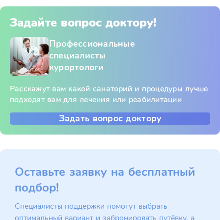
Задайте вопрос доктору!
Профессиональные
специалисты
курортологи
Расскажут вам какой санаторий и процедуры лучше
подходят вам для лечения или реабилитации
Задать вопрос доктору
Оставьте заявку на бесплатный
подбор!
Специалисты поддержки помогут выбрать
оптимальный вариант и забронировать путёвку, а