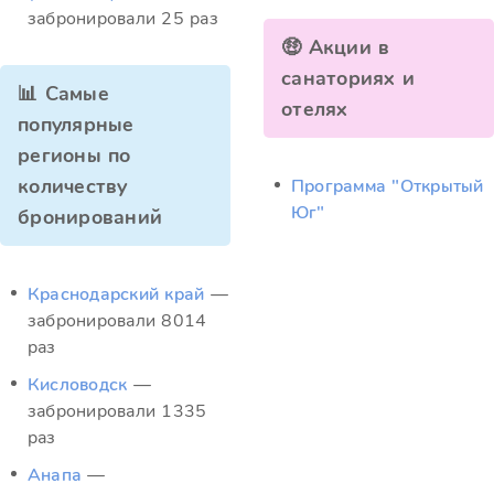
забронировали 25 раз
🤑 Акции в
санаториях и
📊 Самые
отелях
популярные
регионы по
количеству
Программа "Открытый
Юг"
бронирований
Краснодарский край
—
забронировали 8014
раз
Кисловодск
—
забронировали 1335
раз
Анапа
—