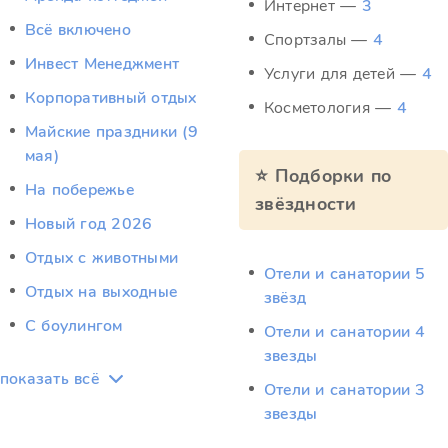
Интернет —
3
Всё включено
Спортзалы —
4
Инвест Менеджмент
Услуги для детей —
4
Корпоративный отдых
Косметология —
4
Майские праздники (9
мая)
⭐ Подборки по
На побережье
звёздности
Новый год 2026
Отдых c животными
Отели и санатории 5
Отдых на выходные
звёзд
С боулингом
Отели и санатории 4
звезды
показать всё
Отели и санатории 3
звезды