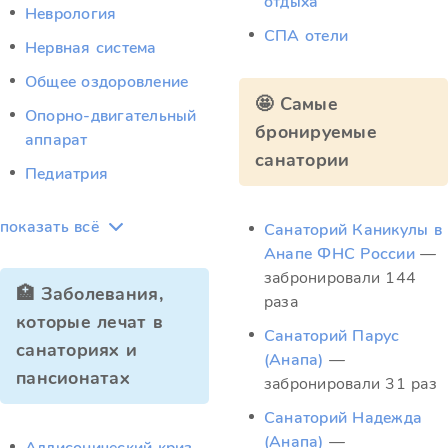
отдыха
Неврология
СПА отели
Нервная система
Общее оздоровление
🤩 Самые
Опорно-двигательный
бронируемые
аппарат
санатории
Педиатрия
показать всё
Санаторий Каникулы в
Анапе ФНС России
—
забронировали 144
🏥 Заболевания,
раза
которые лечат в
Санаторий Парус
санаториях и
(Анапа)
—
пансионатах
забронировали 31 раз
Санаторий Надежда
(Анапа)
—