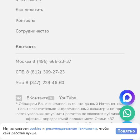
Как оплатить
Контакты
Сотрудничество
Контакты
Москва
8 (495) 666-23-37
СПБ
8 (812) 309-27-23
Уфа
8 (347) 229-46-60
ВКонтакте
YouTube
* Обращаем Ваше внимание на то, что данный Интернет-сайт
носит исключительно информационный характер и ни при
каких условиях результаты расчетов не являются публичной
офертой, определяемой положениями Статьи 437
Гражданского кодекса Российской Федерации. За
окончательным расчетом обращайтесь к нашим менеджерам.
Мы используем
cookies
и
рекомендательные технологии
, чтобы
Понятно
сайт работал лучше.