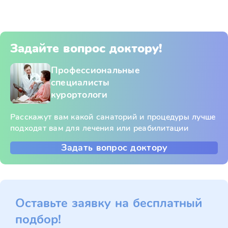
Задайте вопрос доктору!
Профессиональные
специалисты
курортологи
Расскажут вам какой санаторий и процедуры лучше
подходят вам для лечения или реабилитации
Задать вопрос доктору
Оставьте заявку на бесплатный
подбор!