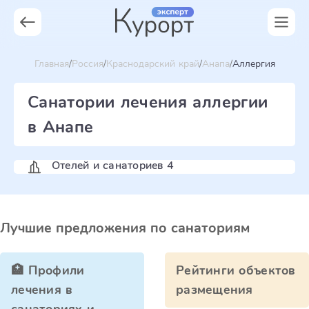
Главная
Россия
Краснодарский край
Анапа
Аллергия
Санатории лечения аллергии
в Анапе
Отелей и санаториев 4
Лучшие предложения по санаториям
🏥 Профили
Рейтинги объектов
лечения в
размещения