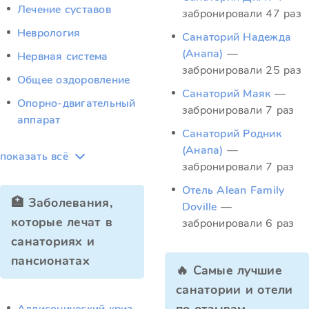
Лечение суставов
забронировали 47 раз
Неврология
Санаторий Надежда
(Анапа)
—
Нервная система
забронировали 25 раз
Общее оздоровление
Санаторий Маяк
—
Опорно-двигательный
забронировали 7 раз
аппарат
Санаторий Родник
(Анапа)
—
показать всё
забронировали 7 раз
Отель Alean Family
🏥 Заболевания,
Doville
—
которые лечат в
забронировали 6 раз
санаториях и
пансионатах
🔥 Самые лучшие
санатории и отели