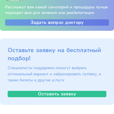
Расскажут вам какой санаторий и процедуры лучше
подходят вам для лечения или реабилитации
Задать вопрос доктору
Оставьте заявку на бесплатный
подбор!
Специалисты поддержки помогут выбрать
оптимальный вариант и забронировать путёвку, а
также билеты и другие услуги
Оставить заявку