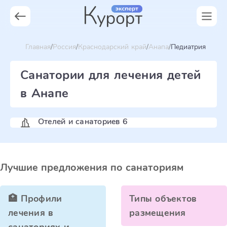
Главная
Россия
Краснодарский край
Анапа
Педиатрия
Санатории для лечения детей
в Анапе
Отелей и санаториев 6
Лучшие предложения по санаториям
🏥 Профили
Типы объектов
лечения в
размещения