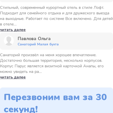
Стильный, современный курортный отель в стиле Лофт.
Подходит для семейного отдыха и для дружеского выезда
на выходные. Работает по системе Все включено. Для детей
в отеле...
читать далее
Павлова Ольга
Санаторий Малая бухта
Санаторий произвёл на меня хорошее впечатление.
Достаточно большая территория, несколько корпусов.
Корпус Парус является визитной карточкой Анапы, его
можно увидеть на ра...
читать далее
Перезвоним вам за 30
секунд!