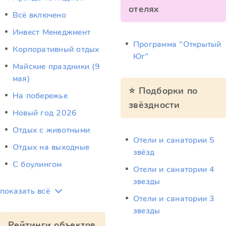
отелях
Всё включено
Инвест Менеджмент
Программа "Открытый
Корпоративный отдых
Юг"
Майские праздники (9
мая)
⭐ Подборки по
На побережье
звёздности
Новый год 2026
Отдых c животными
Отели и санатории 5
Отдых на выходные
звёзд
С боулингом
Отели и санатории 4
звезды
показать всё
Отели и санатории 3
звезды
Рейтинги объектов