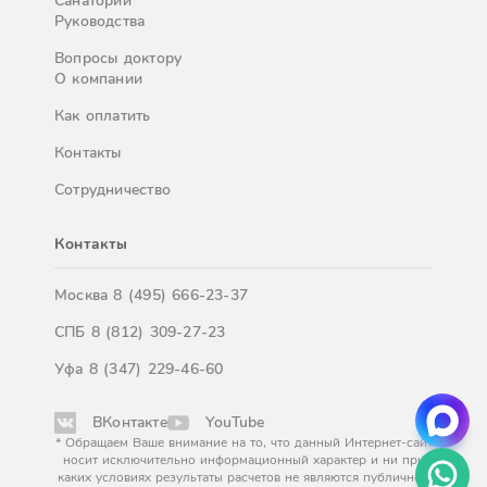
Санатории
Руководства
Вопросы доктору
О компании
Как оплатить
Контакты
Сотрудничество
Контакты
Москва
8 (495) 666-23-37
СПБ
8 (812) 309-27-23
Уфа
8 (347) 229-46-60
ВКонтакте
YouTube
* Обращаем Ваше внимание на то, что данный Интернет-сайт
носит исключительно информационный характер и ни при
каких условиях результаты расчетов не являются публичной