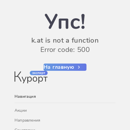
Упс!
k.at is not a function
Error code: 500
На главную
Навигация
Акции
Направления