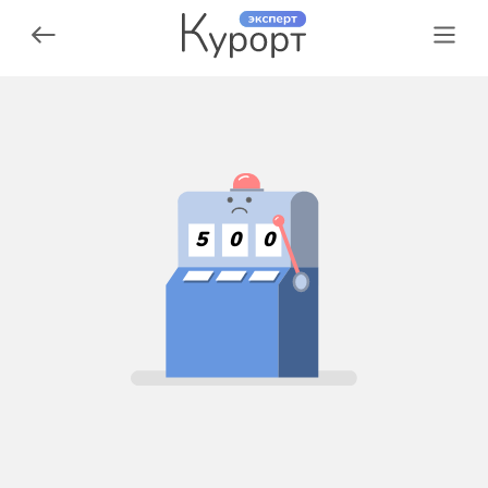
5
0
0