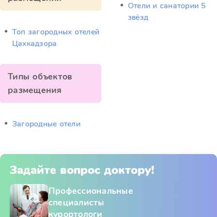
Отели и санатории 5
звёзд
Топ загородных отелей
Цахкадзора
Типы объектов
размещения
Загородные отели
Задайте вопрос доктору!
Профессиональные
специалисты
курортологи