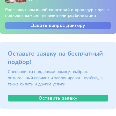
Расскажут вам какой санаторий и процедуры лучше
подходят вам для лечения или реабилитации
Задать вопрос доктору
Оставьте заявку на бесплатный
подбор!
Специалисты поддержки помогут выбрать
оптимальный вариант и забронировать путёвку, а
также билеты и другие услуги
Оставить заявку