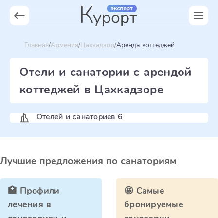
Главная
Армения
Цахкадзор
Аренда коттеджей
Отели и санатории с арендой
коттеджей в Цахкадзоре
Отелей и санаториев 6
Лучшие предложения по санаториям
🏥 Профили
🤩 Самые
лечения в
бронируемые