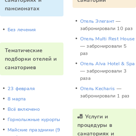
санаториях и
санатории
пансионатах
Отель Элегант
—
забронировали 10 раз
Без лечения
Отель Multi Rest House
— забронировали 5
Тематические
раз
подборки отелей и
Отель Alva Hotel & Spa
санаториев
— забронировали 3
раза
23 февраля
Отель Kecharis
—
забронировали 1 раз
8 марта
Всё включено
🎳 Услуги и
Горнолыжные курорты
процедуры в
Майские праздники (9
санаториях и