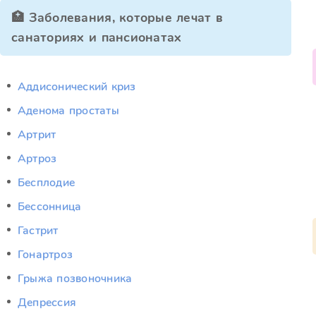
🏥 Заболевания, которые лечат в
санаториях и пансионатах
Аддисонический криз
Аденома простаты
Артрит
Артроз
Бесплодие
Бессонница
Гастрит
Гонартроз
Грыжа позвоночника
Депрессия