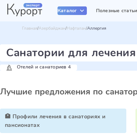
Каталог
Полезные стать
Главная
Азербайджан
Нафталан
Аллергия
Санатории для лечения
Отелей и санаториев 4
Лучшие предложения по санато
🏥 Профили лечения в санаториях и
пансионатах