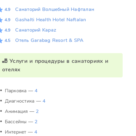
Санаторий Волшебный Нафталан
4.9
Gashalti Health Hotel Naftalan
4.9
Санаторий Kapaz
4.9
Отель Garabag Resort & SPA
4.5
🎳 Услуги и процедуры в санаториях и
отелях
Парковка —
4
Диагностика —
4
Анимация —
2
Бассейны —
2
Интернет —
4