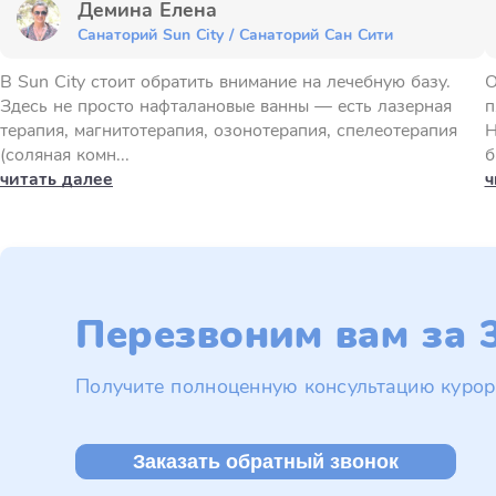
Демина Елена
Санаторий Sun City / Санаторий Сан Сити
В Sun City стоит обратить внимание на лечебную базу.
О
Здесь не просто нафталановые ванны — есть лазерная
п
терапия, магнитотерапия, озонотерапия, спелеотерапия
Н
(соляная комн...
б
читать далее
ч
Перезвоним вам за 3
Получите полноценную консультацию курор
Заказать обратный звонок