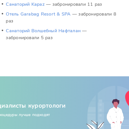
Санаторий Kapaz
— забронировали 11 раз
Отель Garabag Resort & SPA
— забронировали 8
раз
Санаторий Волшебный Нафталан
—
забронировали 5 раз
циалисты курортологи
процедуры лучше подходят