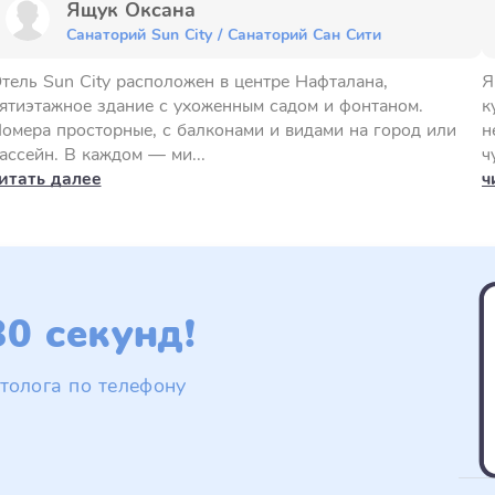
Ящук Оксана
Санаторий Sun City / Санаторий Сан Сити
тель Sun City расположен в центре Нафталана,
Я
ятиэтажное здание с ухоженным садом и фонтаном.
к
омера просторные, с балконами и видами на город или
н
ассейн. В каждом — ми...
ч
итать далее
ч
0 секунд!
толога по телефону