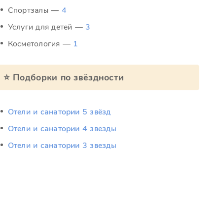
Спортзалы —
4
Услуги для детей —
3
Косметология —
1
⭐ Подборки по звёздности
Отели и санатории 5 звёзд
Отели и санатории 4 звезды
Отели и санатории 3 звезды