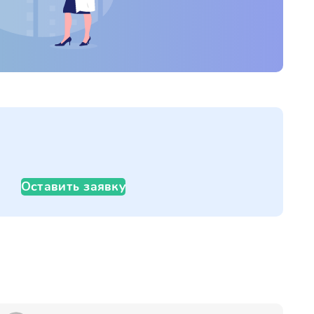
Оставить заявку