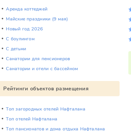
Аренда коттеджей
Майские праздники (9 мая)
Новый год 2026
С боулингом
С детьми
Санатории для пенсионеров
Санатории и отели с бассейном
Рейтинги объектов размещения
Топ загородных отелей Нафталана
Топ отелей Нафталана
Топ пансионатов и дома отдыха Нафталана