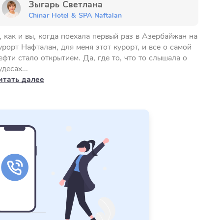
Зыгарь Светлана
Chinar Hotel & SPA Naftalan
, как и вы, когда поехала первый раз в Азербайжан на
урорт Нафталан, для меня этот курорт, и все о самой
ефти стало открытием. Да, где то, что то слышала о
удесах...
итать далее