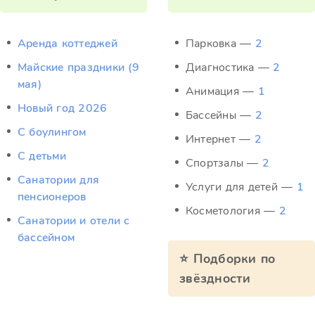
Аренда коттеджей
Парковка —
2
Майские праздники (9
Диагностика —
2
мая)
Анимация —
1
Новый год 2026
Бассейны —
2
С боулингом
Интернет —
2
С детьми
Спортзалы —
2
Санатории для
Услуги для детей —
1
пенсионеров
Косметология —
2
Санатории и отели с
бассейном
⭐ Подборки по
звёздности