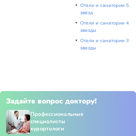
Отели и санатории 5
звёзд
Отели и санатории 4
звезды
Отели и санатории 3
звезды
Задайте вопрос доктору!
Профессиональные
специалисты
курортологи