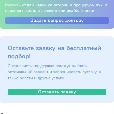
Расскажут вам какой санаторий и процедуры лучше
подходят вам для лечения или реабилитации
Задать вопрос доктору
Оставьте заявку на бесплатный
подбор!
Специалисты поддержки помогут выбрать
оптимальный вариант и забронировать путёвку, а
также билеты и другие услуги
Оставить заявку