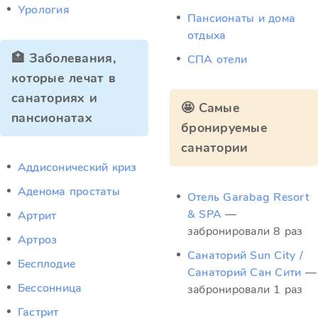
Урология
Пансионаты и дома
отдыха
🏥 Заболевания,
СПА отели
которые лечат в
санаториях и
🤩 Самые
пансионатах
бронируемые
санатории
Аддисонический криз
Аденома простаты
Отель Garabag Resort
& SPA
—
Артрит
забронировали 8 раз
Артроз
Санаторий Sun City /
Бесплодие
Санаторий Сан Сити
—
Бессонница
забронировали 1 раз
Гастрит