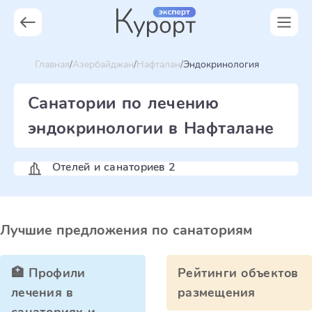
Главная
Азербайджан
Нафталан
Эндокринология
Санатории по лечению
эндокринологии в Нафталане
Отелей и санаториев 2
Лучшие предложения по санаториям
🏥 Профили
Рейтинги объектов
лечения в
размещения