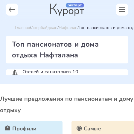
Главная
Азербайджан
Нафталан
Топ пансионатов и дома от
Топ пансионатов и дома
отдыха Нафталана
Отелей и санаториев 10
Лучшие предложения по пансионатам и дому
отдыху
🏥 Профили
🤩 Самые