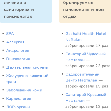
лечения в
бронируемые
санаториях и
пансионаты и дом
пансионатах
отдых
SPA
Gashalti Health Hotel
Naftalan
—
Аллергия
забронировали 27 раз
Андрология
Санаторий Чудесный
Гинекология
Нафталан
—
забронировали 23 раза
Дыхательная система
Оздоровительный
Желудочно-кишечный
Центр Нафталан
—
тракт
забронировали 15 раз
Заболевания кожи
Санаторий Красивый
Кардиология
Нафталан
—
забронировали 12 раз
ЛОР-органы