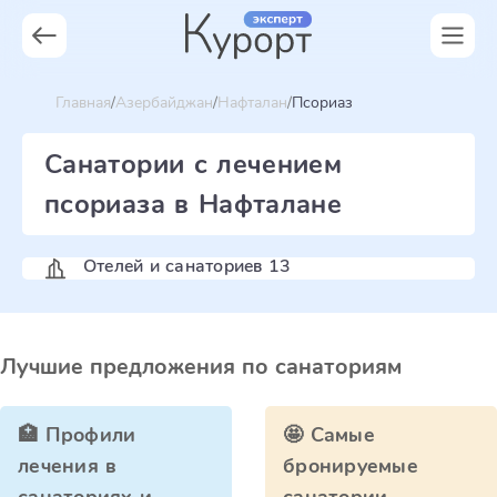
Главная
Азербайджан
Нафталан
Псориаз
Санатории с лечением
псориаза в Нафталане
Отелей и санаториев 13
Лучшие предложения по санаториям
🏥 Профили
🤩 Самые
лечения в
бронируемые