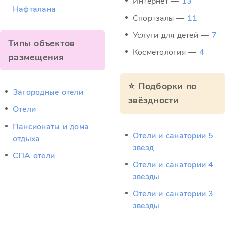
Интернет —
13
Нафталана
Спортзалы —
11
Услуги для детей —
7
Типы объектов
Косметология —
4
размещения
⭐ Подборки по
Загородные отели
звёздности
Отели
Пансионаты и дома
Отели и санатории 5
отдыха
звёзд
СПА отели
Отели и санатории 4
звезды
Отели и санатории 3
звезды