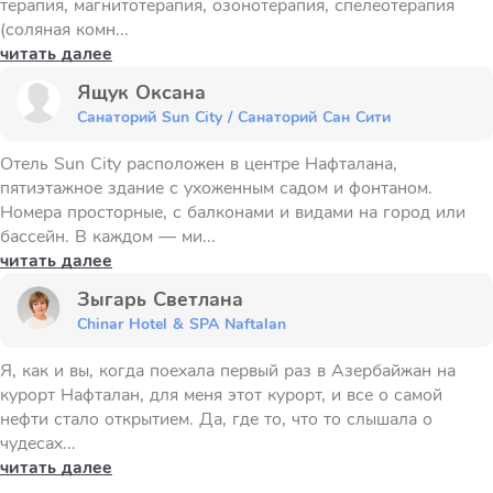
терапия, магнитотерапия, озонотерапия, спелеотерапия
(соляная комн...
читать далее
Ящук Оксана
Санаторий Sun City / Санаторий Сан Сити
Отель Sun City расположен в центре Нафталана,
пятиэтажное здание с ухоженным садом и фонтаном.
Номера просторные, с балконами и видами на город или
бассейн. В каждом — ми...
читать далее
Зыгарь Светлана
Chinar Hotel & SPA Naftalan
Я, как и вы, когда поехала первый раз в Азербайжан на
курорт Нафталан, для меня этот курорт, и все о самой
нефти стало открытием. Да, где то, что то слышала о
чудесах...
читать далее