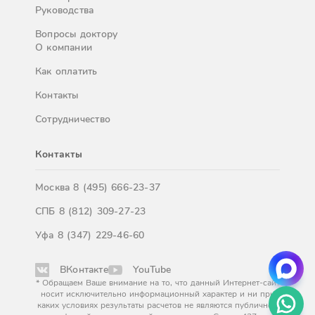
Руководства
Вопросы доктору
О компании
Как оплатить
Контакты
Сотрудничество
Контакты
Москва
8 (495) 666-23-37
СПБ
8 (812) 309-27-23
Уфа
8 (347) 229-46-60
ВКонтакте
YouTube
* Обращаем Ваше внимание на то, что данный Интернет-сайт
носит исключительно информационный характер и ни при
каких условиях результаты расчетов не являются публичной