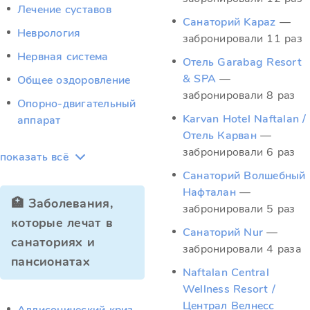
Лечение суставов
Санаторий Kapaz
—
Неврология
забронировали 11 раз
Нервная система
Отель Garabag Resort
& SPA
—
Общее оздоровление
забронировали 8 раз
Опорно-двигательный
Karvan Hotel Naftalan /
аппарат
Отель Карван
—
забронировали 6 раз
показать всё
Санаторий Волшебный
Нафталан
—
🏥 Заболевания,
забронировали 5 раз
которые лечат в
Санаторий Nur
—
санаториях и
забронировали 4 раза
пансионатах
Naftalan Central
Wellness Resort /
Централ Велнесс