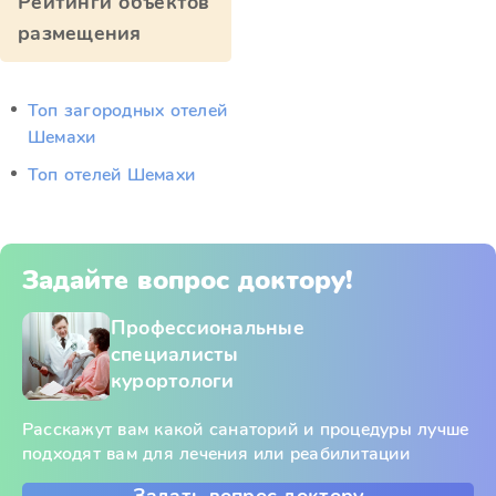
Рейтинги объектов
размещения
Топ загородных отелей
Шемахи
Топ отелей Шемахи
Задайте вопрос доктору!
Профессиональные
специалисты
курортологи
Расскажут вам какой санаторий и процедуры лучше
подходят вам для лечения или реабилитации