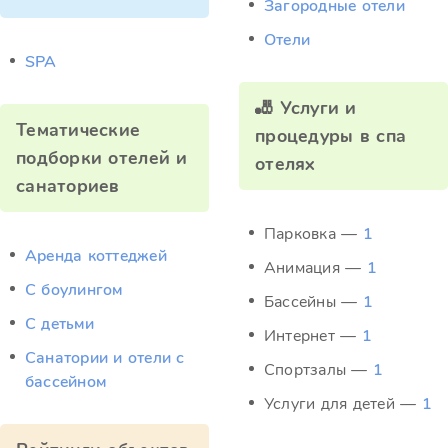
Загородные отели
Отели
SPA
🎳 Услуги и
Тематические
процедуры в спа
подборки отелей и
отелях
санаториев
Парковка —
1
Аренда коттеджей
Анимация —
1
С боулингом
Бассейны —
1
С детьми
Интернет —
1
Санатории и отели с
Спортзалы —
1
бассейном
Услуги для детей —
1