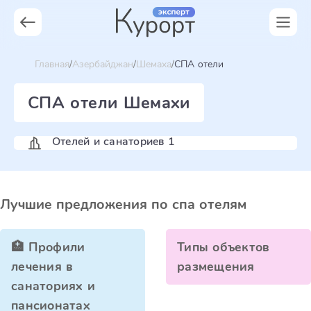
Главная
Азербайджан
Шемаха
СПА отели
СПА отели Шемахи
Отелей и санаториев 1
Лучшие предложения по спа отелям
🏥 Профили
Типы объектов
лечения в
размещения
санаториях и
пансионатах